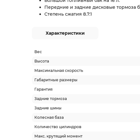
Большой топливный бак на 16 л.
Передние и задние дисковые тормоза 
Степень сжатия 8.7:1
Характеристики
Вес
Высота
Максимальная скорость
Габаритные размеры
Гарантия
Задние тормоза
Задние шины
Колесная база
Количество цилиндров
Макс. крутящий момент