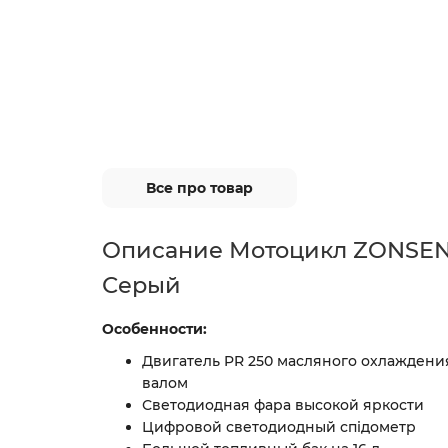
Все про товар
Описание Мотоцикл ZONSEN
Серый
Особенности:
Двигатель PR 250 масляного охлажден
валом
Светодиодная фара высокой яркости
Цифровой светодиодный спідометр