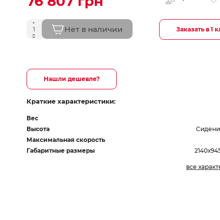
76 807 грн
Нет в наличии
Заказать в 1 
Нашли дешевле?
Краткие характеристики:
Вес
Высота
Сидени
Максимальная скорость
Габаритные размеры
2140х94
все харак