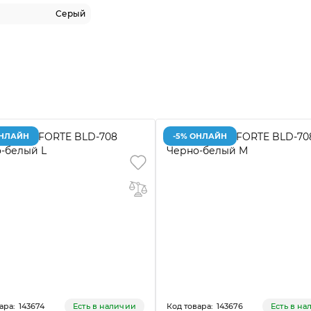
Серый
ОНЛАЙН
-5% ОНЛАЙН
143674
143676
Есть в наличии
Есть в н