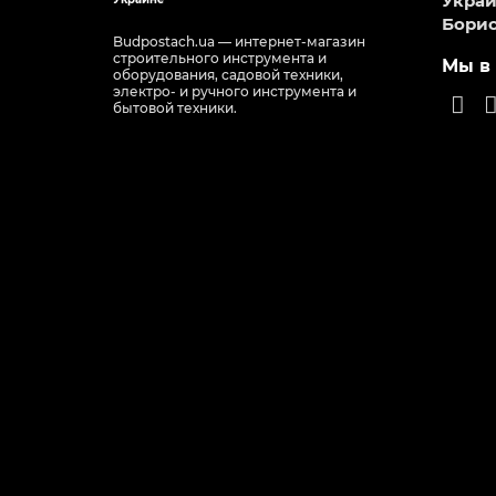
Украин
Борис
Budpostach.ua — интернет-магазин
строительного инструмента и
Мы в 
оборудования, садовой техники,
электро- и ручного инструмента и
бытовой техники.