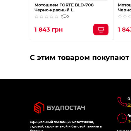
Мотошлем FORTE BLD-708
Мото
Черно-красный L
Черно
0
1 843 грн
1 84
С этим товаром покупают
0
О
9
П
Официальный поставщик мототехники,
садовой, строительной и бытовой техники в
Украине