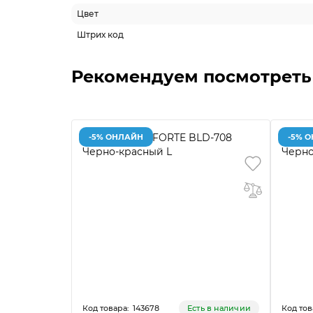
Цвет
Штрих код
Рекомендуем посмотреть
-5% ОНЛАЙН
-5% 
143678
Есть в наличии