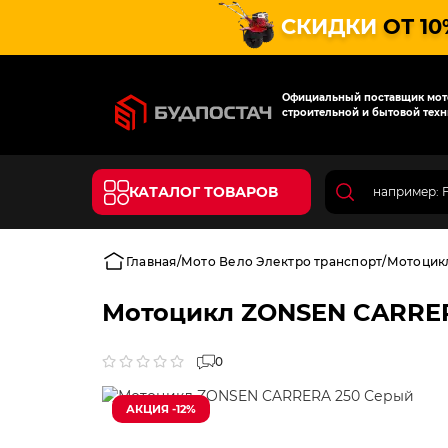
СКИДКИ
ОТ 10
Официальный поставщик мото
строительной и бытовой техн
КАТАЛОГ ТОВАРОВ
Главная
Мото Вело Электро транспорт
Мотоцик
Мотоцикл ZONSEN CARRE
0
АКЦИЯ -12%