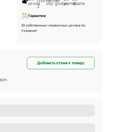
Гарантия
33 собственных сервисных центра по
Украине!
Добавить отзыв к товару
аре.