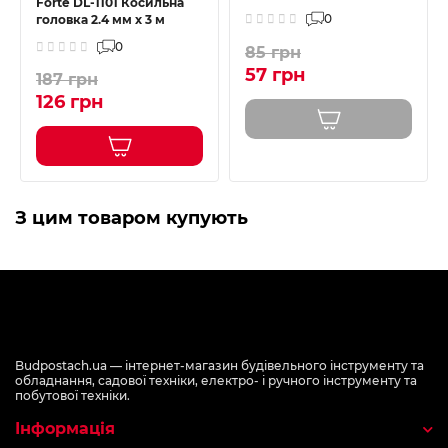
Forte DL-1101 Косильна
0
головка 2.4 мм х 3 м
0
85 грн
57 грн
187 грн
126 грн
З цим товаром купують
Budpostach.ua — інтернет-магазин будівельного інструменту та
обладнання, садової техніки, електро- і ручного інструменту та
побутової техніки.
Інформація