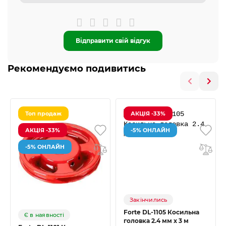
Відправити свій відгук
Рекомендуємо подивитись
Топ продаж
АКЦІЯ -33%
АКЦІЯ -33%
-5% ОНЛАЙН
-5% ОНЛАЙН
Закінчились
Forte DL-1105 Косильна
Є в наявності
головка 2.4 мм х 3 м