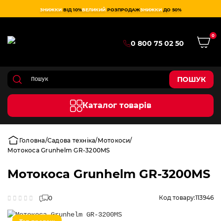
ЗНИЖКИ
ВІД 10%
ВЕЛИКИЙ
РОЗПРОДАЖ
ЗНИЖКИ
ДО 50%
0
0 800 75 02 50
ПОШУК
Каталог товарів
Головна
Садова техніка
Мотокоси
Мотокоса Grunhelm GR-3200MS
Мотокоса Grunhelm GR-3200MS
Код товару:
113946
0