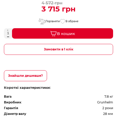
4 572 грн
3 715 грн
Порівняти
В обране
В кошик
Замовити в 1 клік
Знайшли дешевше?
Короткі характеристики:
Вага
7.8 кг
Виробник
Grunhelm
Гарантія
2 роки
Діаметр валу
28 мм