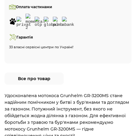
Оплата частинами
Гарантія
33 власні сервісні центри по Україні!
Все про товар
Удосконалена мотокоса Grunhelm GR-3200MS стане
надійним помічником у битві з бур'янами та доглядом
за газоном. Потужний інструмент, без якого не
обійдеться жодна ділянка з газоном. Для ефективної
боротьби з травою та бур'янами рекомендуємо
мотокосу Grunhelm GR-3200MS — гідне
співвідношення ціни та якості!