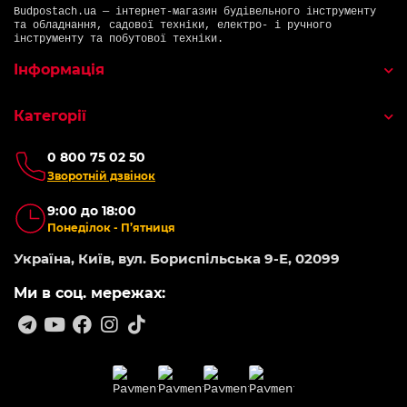
Budpostach.ua — інтернет-магазин будівельного інструменту
та обладнання, садової техніки, електро- і ручного
інструменту та побутової техніки.
Інформація
Категорії
0 800 75 02 50
Зворотній дзвінок
9:00 до 18:00
Понеділок - П’ятниця
Україна, Київ, вул. Бориспільська 9-Е, 02099
Ми в соц. мережах: