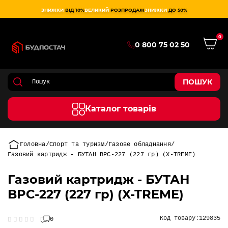
ЗНИЖКИ
ВІД 10%
ВЕЛИКИЙ
РОЗПРОДАЖ
ЗНИЖКИ
ДО 50%
0
0 800 75 02 50
ПОШУК
Каталог товарів
Головна
Спорт та туризм
Газове обладнання
Газовий картридж - БУТАН BPС-227 (227 гр) (X-TREME)
Газовий картридж - БУТАН
BPС-227 (227 гр) (X-TREME)
Код товару:
129835
0