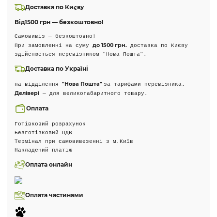
Доставка по Києву
Від
1500 грн — безкоштовно!
Самовивіз — безкоштовно!
до 1500 грн.
При замовленні на суму
доставка по Києву
здійснюється перевізником "Нова Пошта".
Доставка по Україні
"Нова Пошта"
на відділення
за тарифами перевізника.
Делівері
— для великогабаритного товару.
Оплата
Готівковий розрахунок
Безготівковий ПДВ
Термінал при самовивезенні з м.Київ
Накладений платіж
Оплата онлайн
Оплата частинами