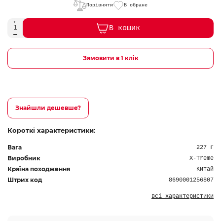
Порівняти
В обране
В кошик
Замовити в 1 клік
Знайшли дешевше?
Короткі характеристики:
Вага
227 г
Виробник
X-Treme
Країна походження
Китай
Штрих код
8690001256807
всі характеристики