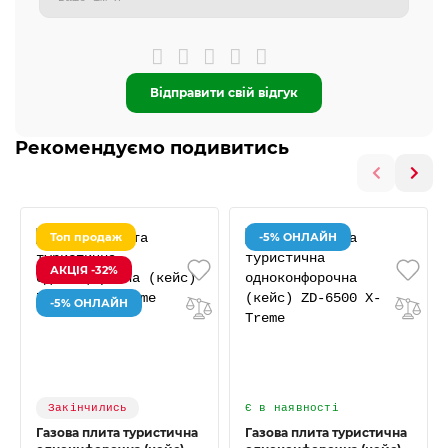
Відправити свій відгук
Рекомендуємо подивитись
Топ продаж
-5% ОНЛАЙН
АКЦІЯ -32%
-5% ОНЛАЙН
Закінчились
Є в наявності
Газова плита туристична
Газова плита туристична