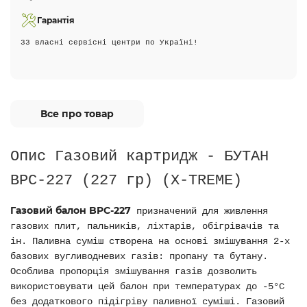
Гарантія
33 власні сервісні центри по Україні!
Все про товар
Опис Газовий картридж - БУТАН
BPС-227 (227 гр) (X-TREME)
Газовий балон BPС-227
призначений для живлення
газових плит, пальників, ліхтарів, обігрівачів та
ін. Паливна суміш створена на основі змішування 2-х
базових вугливодневих газів: пропану та бутану.
Особлива пропорція змішування газів дозволить
використовувати цей балон при температурах до -5°С
без додаткового підігріву паливної суміші. Газовий