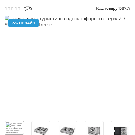
Код товару:
158757
0
-5% ОНЛАЙН