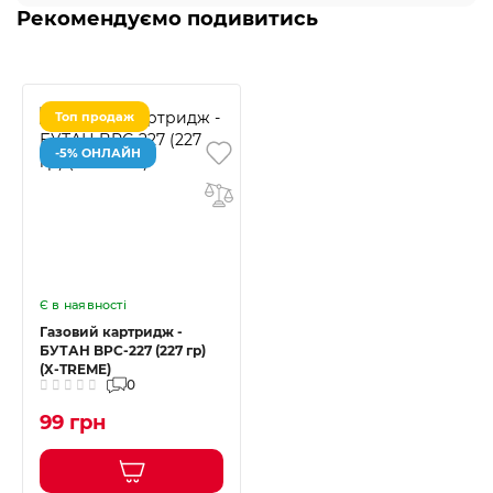
Рекомендуємо подивитись
Топ продаж
-5% ОНЛАЙН
Є в наявності
Газовий картридж -
БУТАН BPС-227 (227 гр)
(X-TREME)
0
99 грн