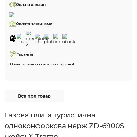
Оплата онлайн
Оплата частинами
Гарантія
33 власні сервісні центри по Україні!
Все про товар
Газова плита туристична
одноконфоркова нерж ZD-6900S
(кейс) X-Treme