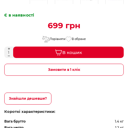
Є в наявності
699 грн
Порівняти
В обране
В кошик
Замовити в 1 клік
Знайшли дешевше?
Короткі характеристики:
Вага брутто
1.4 кг
Вага нетто
1.2 кг