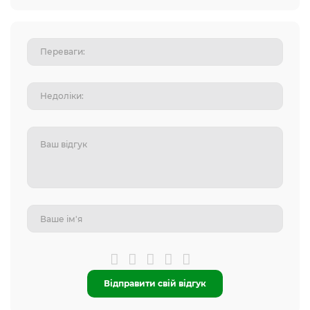
Відправити свій відгук