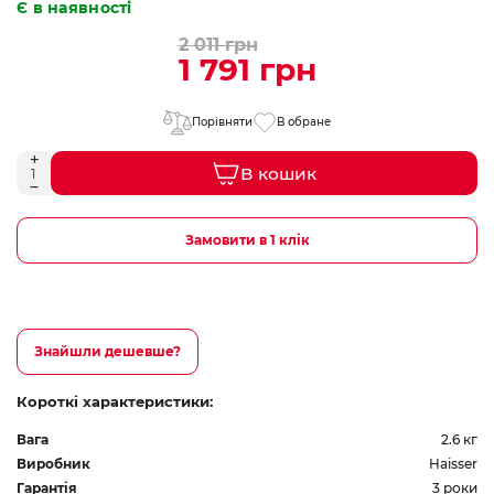
Є в наявності
2 011 грн
1 791 грн
Порівняти
В обране
В кошик
Замовити в 1 клік
Знайшли дешевше?
Короткі характеристики:
Вага
2.6 кг
Виробник
Haisser
Гарантія
3 роки