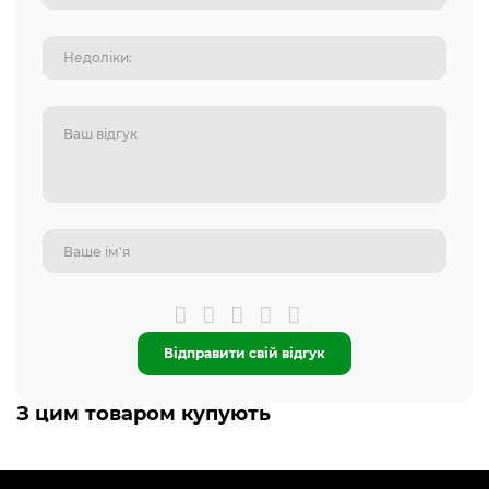
Відправити свій відгук
З цим товаром купують