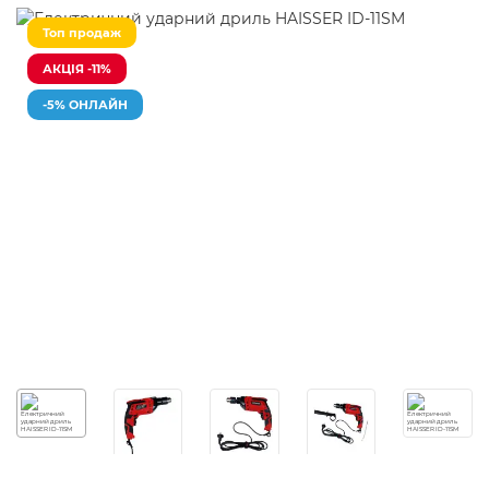
Топ продаж
АКЦІЯ -11%
-5% ОНЛАЙН