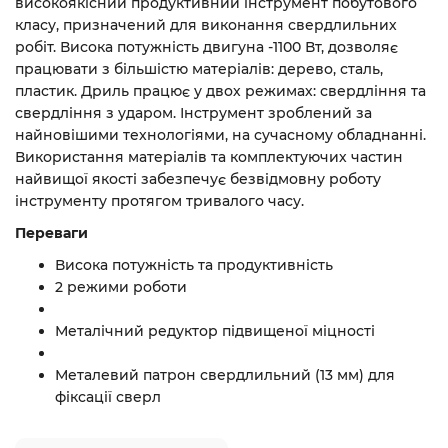
високоякісний продуктивний інструмент побутового
класу, призначений для виконання свердлильних
робіт. Висока потужність двигуна -1100 Вт, дозволяє
працювати з більшістю матеріалів: дерево, сталь,
пластик. Дриль працює у двох режимах: свердління та
свердління з ударом. Інструмент зроблений за
найновішими технологіями, на сучасному обладнанні.
Використання матеріалів та комплектуючих частин
найвищої якості забезпечує безвідмовну роботу
інструменту протягом тривалого часу.
Переваги
Висока потужність та продуктивність
2 режими роботи
Металічний редуктор підвищеної міцності
Металевий патрон свердлильний (13 мм) для
фіксації сверл