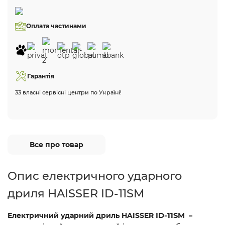
Оплата частинами
Гарантія
33 власні сервісні центри по Україні!
Все про товар
Опис електричного ударного
дриля HAISSER ID-11SM
Електричний ударний дриль HAISSER
ID-11SM
–