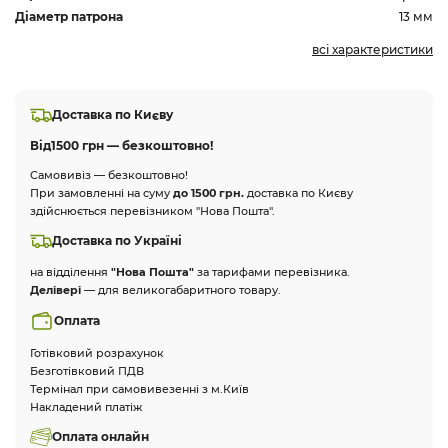
Діаметр патрона
13 мм
всі характеристики
Доставка по Києву
Від
1500 грн — безкоштовно!
Самовивіз — безкоштовно!
При замовленні на суму
до 1500 грн.
доставка по Києву
здійснюється перевізником "Нова Пошта".
Доставка по Україні
на відділення
"Нова Пошта"
за тарифами перевізника.
Делівері
— для великогабаритного товару.
Оплата
Готівковий розрахунок
Безготівковий ПДВ
Термінал при самовивезенні з м.Київ
Накладений платіж
Оплата онлайн