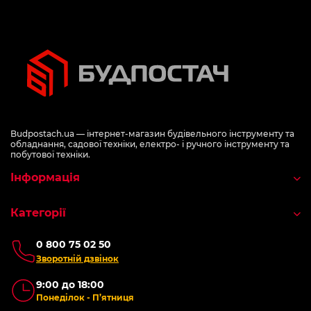
Budpostach.ua — інтернет-магазин будівельного інструменту та
обладнання, садової техніки, електро- і ручного інструменту та
побутової техніки.
Інформація
Категорії
0 800 75 02 50
Зворотній дзвінок
9:00 до 18:00
Понеділок - П’ятниця