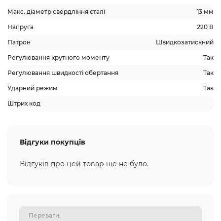
Макс. діаметр свердління сталі
13 мм
Напруга
220 В
Патрон
Швидкозатискний
Регулювання крутного моменту
Так
Регулювання швидкості обертання
Так
Ударний режим
Так
Штрих код
Відгуки покупців
Відгуків про цей товар ще не було.