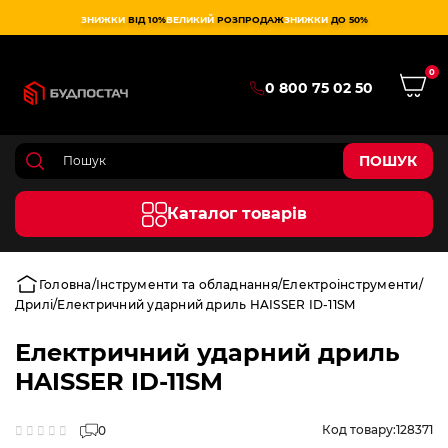
ЗНИЖКИ
ВІД 10%
ВЕЛИКИЙ
РОЗПРОДАЖ
ЗНИЖКИ
ДО 50%
0
0 800 75 02 50
ПОШУК
Каталог товарів
Головна
Інструменти та обладнання
Електроінструменти
Дрилі
Електричний ударний дриль HAISSER ID-11SM
Електричний ударний дриль
HAISSER ID-11SM
Код товару:
128371
0