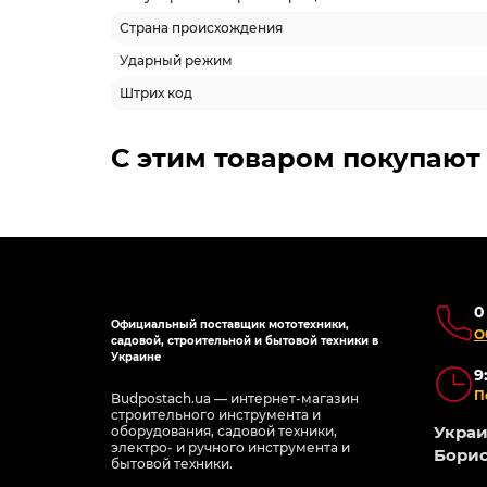
Страна происхождения
Ударный режим
Штрих код
Похожие товары
АКЦИЯ -47%
АКЦИЯ
-5% ОНЛАЙН
-5% 