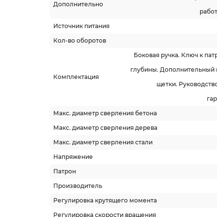
Дополнительно
работ
Источник питания
Кол-во оборотов
Боковая ручка. Ключ к пат
глубины. Дополнительный 
Комплектация
щетки. Руководство
га
Макс. диаметр сверления бетона
Макс. диаметр сверления дерева
Макс. диаметр сверления стали
Напряжение
Патрон
Производитель
Регулировка крутящего момента
Регулировка скорости вращения