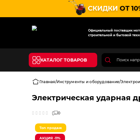
СКИДКИ
ОТ 10
Официальный поставщик мото
строительной и бытовой техн
КАТАЛОГ ТОВАРОВ
Главная
Инструменты и оборудование
Электро
Электрическая ударная др
0
Топ продаж
АКЦИЯ -11%