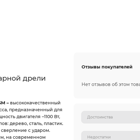
Отзывы покупателей
арной дрели
Нет отзывов об этом тов
1SM
–
высококачественный
сса, предназначенный для
ость двигателя –1100 Вт,
в: дерево, сталь, пластик.
 сверление с ударом.
м, на современном