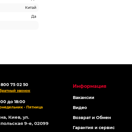
Китай
Да
 -15%
Топ продаж
ОНЛАЙН
АКЦИЯ -15%
-5% ОНЛАЙН