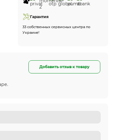
Гарантия
33 собственных сервисных центра по
Украине!
Добавить отзыв к товару
аре.