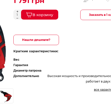
1 791 грн
В корзину
Заказать в 1 
Нашли дешевле?
Краткие характеристики:
Вес
Гарантия
Диаметр патрона
Дополнительно
Высокая мощность и производительнос
работает в дву
все харак