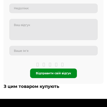
Відправити свій відгук
З цим товаром купують