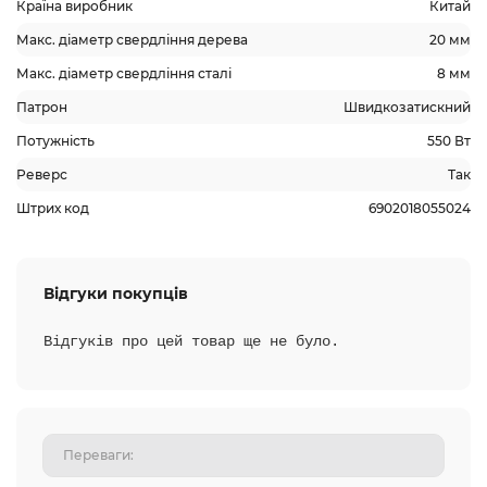
Країна виробник
Китай
Макс. діаметр свердління дерева
20 мм
Макс. діаметр свердління сталі
8 мм
Патрон
Швидкозатискний
Потужність
550 Вт
Реверс
Так
Штрих код
6902018055024
Відгуки покупців
Відгуків про цей товар ще не було.