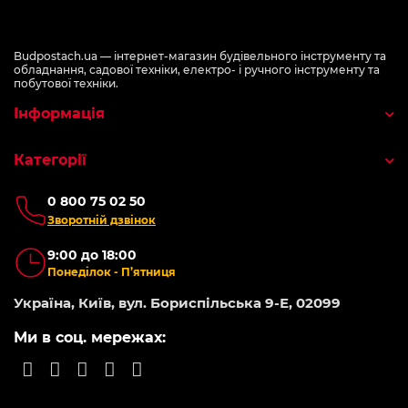
Budpostach.ua — інтернет-магазин будівельного інструменту та
обладнання, садової техніки, електро- і ручного інструменту та
побутової техніки.
Інформація
Категорії
0 800 75 02 50
Зворотній дзвінок
9:00 до 18:00
Понеділок - П’ятниця
Україна, Київ, вул. Бориспільська 9-Е, 02099
Ми в соц. мережах: