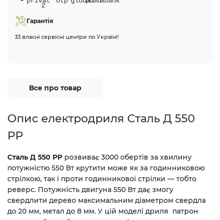
Гарантія
33 власні сервісні центри по Україні!
Все про товар
Опис електродриля Сталь Д 550
РР
Сталь Д 550 РР
розвиває 3000 обертів за хвилину
потужністю 550 Вт крутити може як за годинниковою
стрілкою, так і проти годинникової стрілки — тобто
реверс. Потужність двигуна 550 Вт дає змогу
свердлити дерево максимальним діаметром свердла
до 20 мм, метал до 8 мм. У цій моделі дриля патрон