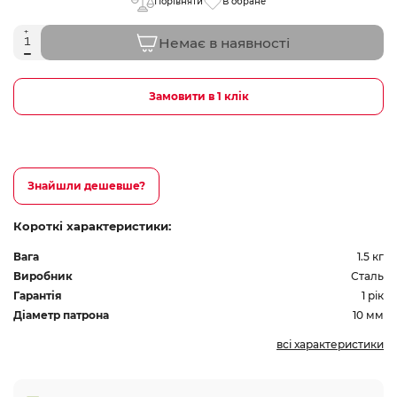
Порівняти
В обране
Немає в наявності
Замовити в 1 клік
Знайшли дешевше?
Короткі характеристики:
Вага
1.5 кг
Виробник
Сталь
Гарантія
1 рік
Діаметр патрона
10 мм
всі характеристики