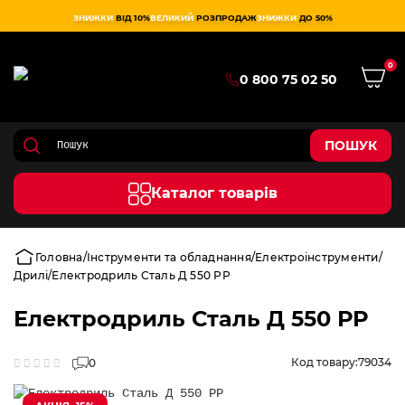
ЗНИЖКИ
ВІД 10%
ВЕЛИКИЙ
РОЗПРОДАЖ
ЗНИЖКИ
ДО 50%
0
0 800 75 02 50
ПОШУК
Каталог товарів
Головна
Інструменти та обладнання
Електроінструменти
Дрилі
Електродриль Сталь Д 550 РР
Електродриль Сталь Д 550 РР
Код товару:
79034
0