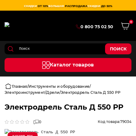
СКИДКИ
ОТ 10%
БОЛЬШАЯ
РАСПРОДАЖА
СКИДКИ
ДО 50%
0
0 800 75 02 50
ПОИСК
Каталог товаров
Главная
Инструменты и оборудование
Электроинструмент
Дрели
Электродрель Сталь Д 550 РР
Электродрель Сталь Д 550 РР
Код товара:
79034
0