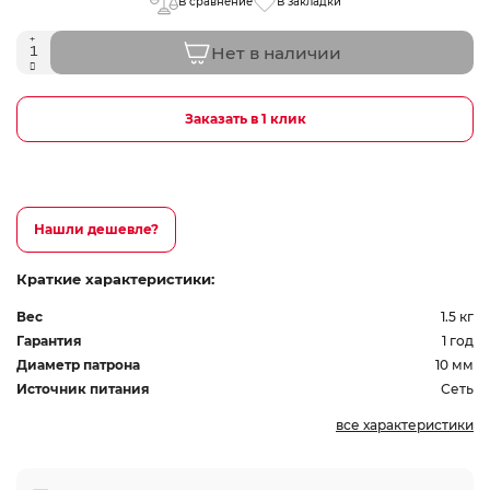
В сравнение
В закладки
Нет в наличии
Заказать в 1 клик
Нашли дешевле?
Краткие характеристики:
Вес
1.5 кг
Гарантия
1 год
Диаметр патрона
10 мм
Источник питания
Сеть
все характеристики