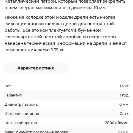
металлический патрон, который позволяет закрепить
в нем сверло максимального диаметра 10 мм.
Также на колодке этой модели дрели есть кнопка
фиксации кнопки щелчка дрели для постоянной
работы. Все это комплектуется в бумажной
гофрокартонной плотной коробке со всех сторон
нанесена техническая информация на дрели и ее вся
комплектация весит 1.35 кг.
Характеристики
Вес
1.5 кг
Гарантия
1 год
Диаметр патрона
10 мм
Источник питания
Сеть
Кол-во оборотов
2800 об/мин
Макс. диаметр сверления дерева
20 мм