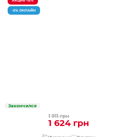
АКЦИЯ -15%
-5% ОНЛАЙН
Закончился
1 911 грн
1 624 грн