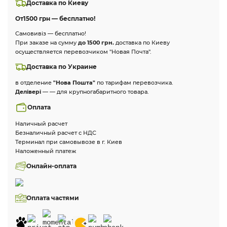
Доставка по Киеву
От
1500 грн — бесплатно!
Самовивіз — бесплатно!
При заказе на сумму
до 1500 грн.
доставка по Киеву
осуществляется перевозчиком "Новая Почта".
Доставка по Украине
в отделение
"Нова Пошта"
по тарифам перевозчика.
Делівері
— — для крупногабаритного товара.
Оплата
Наличный расчет
Безналичный расчет с НДС
Терминал при самовывозе в г. Киев
Наложенный платеж
Онлайн-оплата
Оплата частями