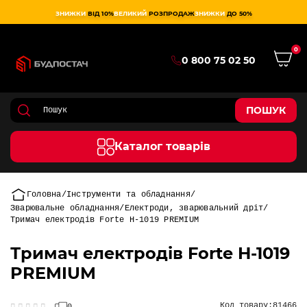
ЗНИЖКИ
ВІД 10%
ВЕЛИКИЙ
РОЗПРОДАЖ
ЗНИЖКИ
ДО 50%
0
0 800 75 02 50
ПОШУК
Каталог товарів
Головна
Інструменти та обладнання
Зварювальне обладнання
Електроди, зварювальний дріт
Тримач електродів Forte H-1019 PREMIUM
Тримач електродів Forte H-1019
PREMIUM
Код товару:
81466