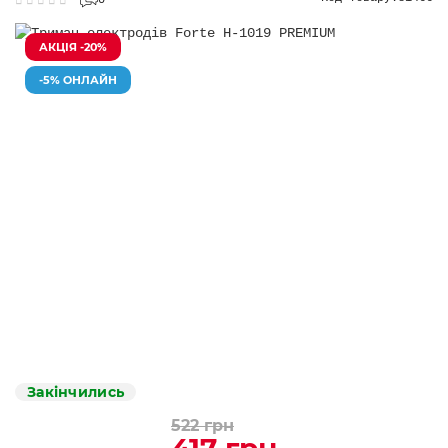
0
АКЦІЯ -20%
-5% ОНЛАЙН
Закінчились
522 грн