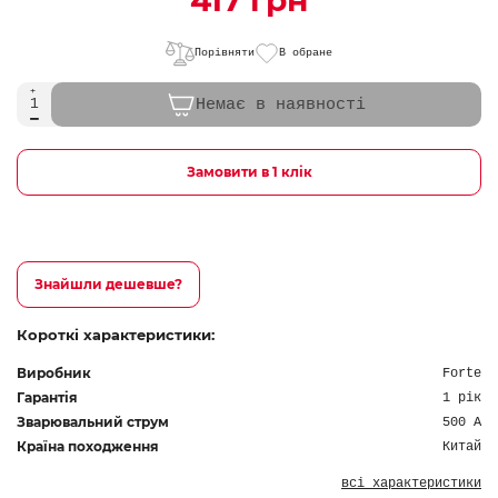
417 грн
Порівняти
В обране
Немає в наявності
Замовити в 1 клік
Знайшли дешевше?
Короткі характеристики:
Виробник
Forte
Гарантія
1 рік
Зварювальний струм
500 A
Країна походження
Китай
всі характеристики