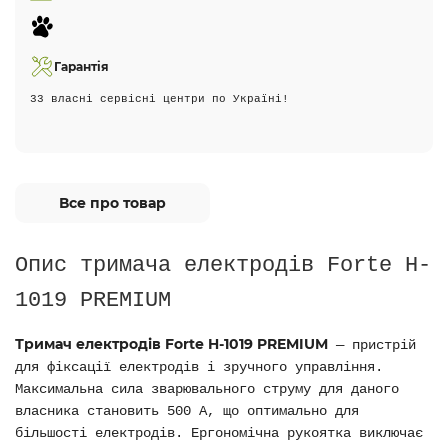
Гарантія
33 власні сервісні центри по Україні!
Все про товар
Опис
тримача електродів Forte H-
1019 PREMIUM
Тримач електродів Forte H-1019 PREMIUM
—
пристрій
для фіксації електродів і зручного управління.
Максимальна сила зварювального струму для даного
власника становить 500 А, що оптимально для
більшості електродів. Ергономічна рукоятка виключає