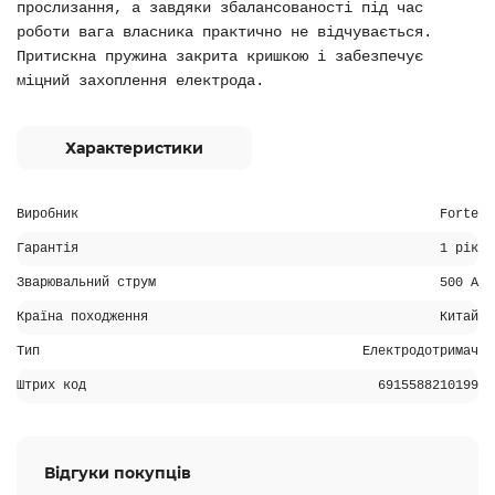
прослизання, а завдяки збалансованості під час
роботи вага власника практично не відчувається.
Притискна пружина закрита кришкою і забезпечує
міцний захоплення електрода.
Характеристики
Виробник
Forte
Гарантія
1 рік
Зварювальний струм
500 A
Країна походження
Китай
Тип
Електродотримач
Штрих код
6915588210199
Відгуки покупців