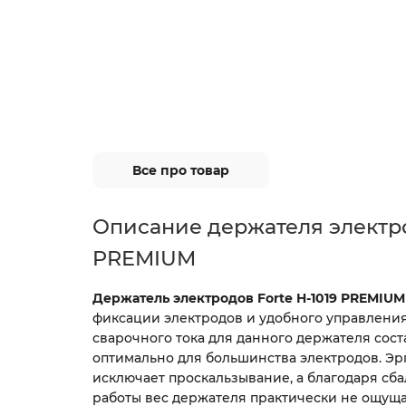
Все про товар
Описание
держателя электро
PREMIUM
Держатель электродов Forte H-1019 PREMIUM
фиксации электродов и удобного управления
сварочного тока для данного держателя соста
оптимально для большинства электродов. Эр
исключает проскальзывание, а благодаря сб
работы вес держателя практически не ощущ