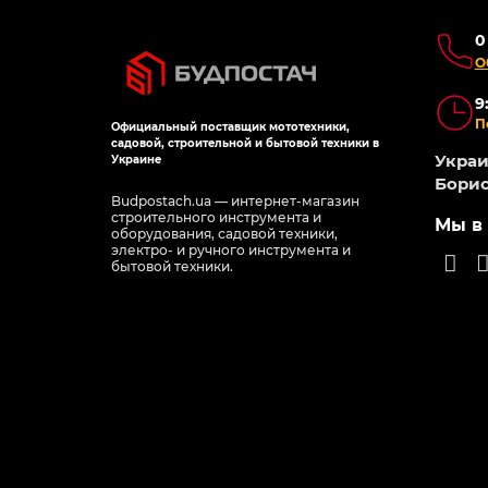
0
О
9
П
Официальный поставщик мототехники,
садовой, строительной и бытовой техники в
Украин
Украине
Борис
Budpostach.ua — интернет-магазин
строительного инструмента и
Мы в 
оборудования, садовой техники,
электро- и ручного инструмента и
бытовой техники.