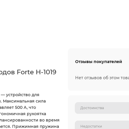
Отзывы покупателей
дов Forte H-1019
Нет отзывов об этом тов
—
устройство для
. Максимальная сила
вляет 500 А, что
гономичная рукоятка
алансированности во время
ается. Прижимная пружина