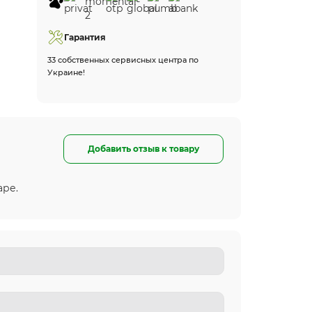
Гарантия
33 собственных сервисных центра по
Украине!
Добавить отзыв к товару
аре.