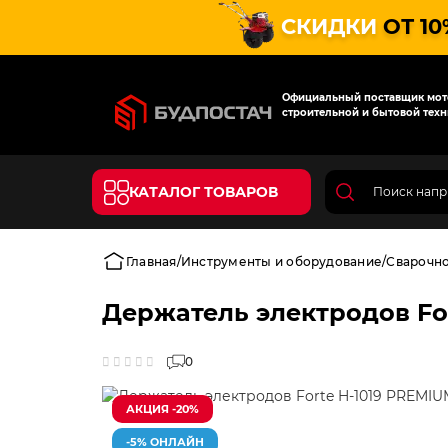
СКИДКИ
ОТ 10
Официальный поставщик мото
строительной и бытовой техн
КАТАЛОГ ТОВАРОВ
Главная
Инструменты и оборудование
Сварочн
Держатель электродов Fo
0
АКЦИЯ -20%
-5% ОНЛАЙН