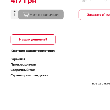
417 грн
Нет в наличии
Заказать в 1 к
Нашли дешевле?
Краткие характеристики:
Гарантия
Производитель
Сварочный ток
Страна происхождения
все характ