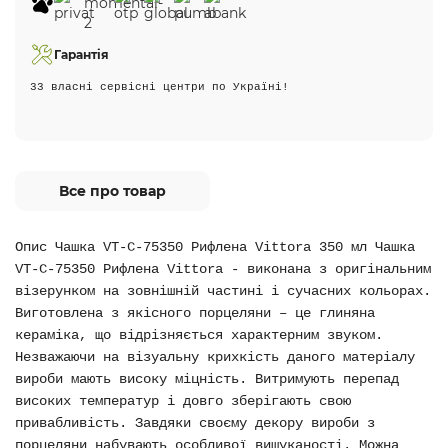
Гарантія
33 власні сервісні центри по Україні!
Все про товар
Опис Чашка VT-C-75350 Рифлена Vittora 350 мл Чашка
VT-C-75350 Рифлена Vittora - виконана з оригінальним
візерунком на зовнішній частині і сучасних кольорах.
Виготовлена з якісного порцеляни – це глиняна
кераміка, що відрізняється характерним звуком.
Незважаючи на візуальну крихкість даного матеріалу
вироби мають високу міцність. Витримують перепад
високих температур і довго зберігають свою
привабливість. Завдяки своєму декору вироби з
порцеляни набувають особливої вишуканості. Можна