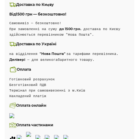
Доставка по Києву
Від
1500 грн — безкоштовно!
Самовивіз — безкоштовно!
до 1500 грн.
При замовленні на суму
доставка по Києву
здійснюється перевізником "Нова Пошта".
Доставка по Україні
"Нова Пошта"
на відділення
за тарифами перевізника.
Делівері
— для великогабаритного товару.
Оплата
Готівковий розрахунок
Безготівковий ПДВ
Термінал при самовивезенні з м.Київ
Накладений платіж
Оплата онлайн
Оплата частинами