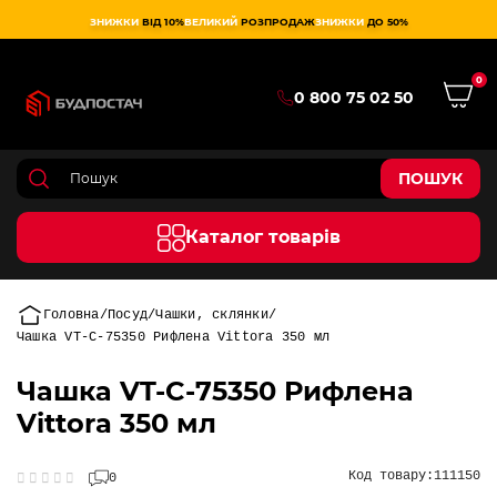
ЗНИЖКИ
ВІД 10%
ВЕЛИКИЙ
РОЗПРОДАЖ
ЗНИЖКИ
ДО 50%
0
0 800 75 02 50
ПОШУК
Каталог товарів
Головна
Посуд
Чашки, склянки
Чашка VT-C-75350 Рифлена Vittora 350 мл
Чашка VT-C-75350 Рифлена
Vittora 350 мл
Код товару:
111150
0