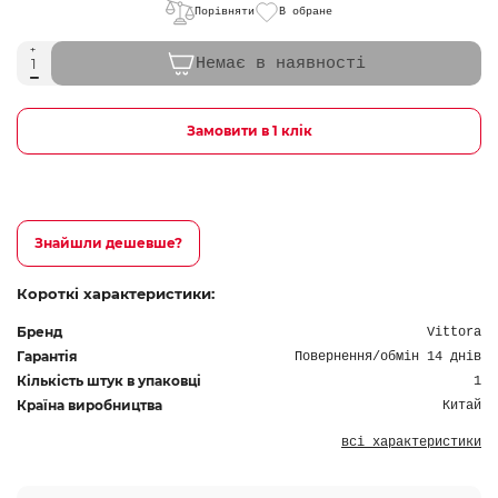
Порівняти
В обране
Немає в наявності
Замовити в 1 клік
Знайшли дешевше?
Короткі характеристики:
Бренд
Vittora
Гарантія
Повернення/обмін 14 днів
Кількість штук в упаковці
1
Країна виробництва
Китай
всі характеристики