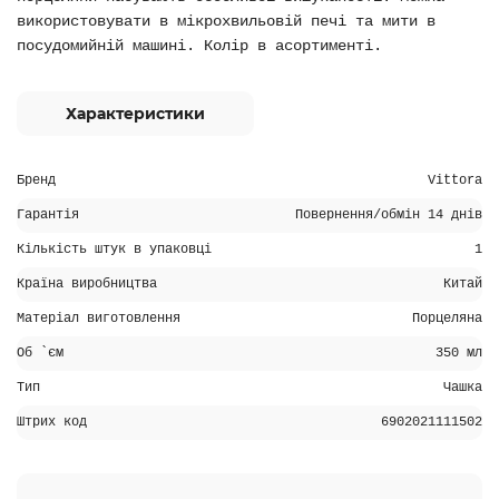
використовувати в мікрохвильовій печі та мити в
посудомийній машині. Колір в асортименті.
Характеристики
Бренд
Vittora
Гарантія
Повернення/обмін 14 днів
Кількість штук в упаковці
1
Країна виробництва
Китай
Матеріал виготовлення
Порцеляна
Об `єм
350 мл
Тип
Чашка
Штрих код
6902021111502