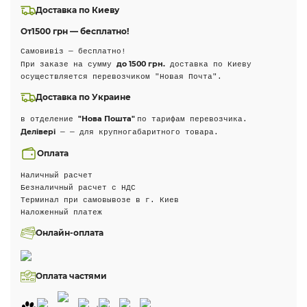
Доставка по Киеву
От
1500 грн — бесплатно!
Самовивіз — бесплатно!
до 1500 грн.
При заказе на сумму
доставка по Киеву
осуществляется перевозчиком "Новая Почта".
Доставка по Украине
"Нова Пошта"
в отделение
по тарифам перевозчика.
Делівері
— — для крупногабаритного товара.
Оплата
Наличный расчет
Безналичный расчет с НДС
Терминал при самовывозе в г. Киев
Наложенный платеж
Онлайн-оплата
Оплата частями