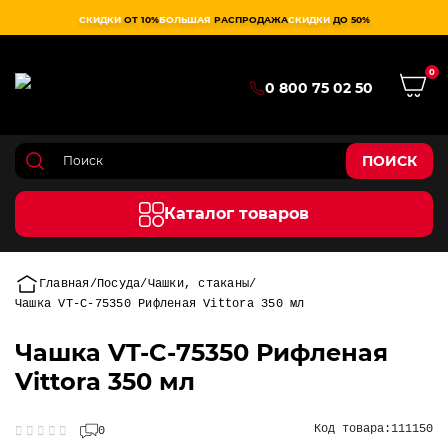
СКИДКИ
ОТ 10%
БОЛЬШАЯ
РАСПРОДАЖА
СКИДКИ
ДО 50%
0
0 800 75 02 50
ПОИСК
Каталог товаров
Главная
Посуда
Чашки, стаканы
Чашка VT-C-75350 Рифленая Vittora 350 мл
Чашка VT-C-75350 Рифленая
Vittora 350 мл
Код товара:
111150
0