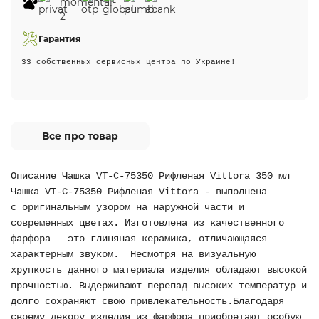
Гарантия
33 собственных сервисных центра по Украине!
Все про товар
Описание Чашка VT-C-75350 Рифленая Vittora 350 мл
Чашка VT-C-75350 Рифленая Vittora - выполнена
с оригинальным узором на наружной части и
современных цветах. Изготовлена из качественного
фарфора – это глиняная керамика, отличающаяся
характерным звуком. Несмотря на визуальную
хрупкость данного материала изделия обладают высокой
прочностью. Выдерживают перепад высоких температур и
долго сохраняют свою привлекательность.Благодаря
своему декору изделия из фарфора приобретают особую