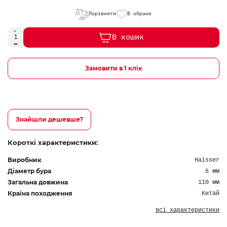
Порівняти
В обране
В кошик
Замовити в 1 клік
Знайшли дешевше?
Короткі характеристики:
Виробник
Haisser
Діаметр бура
6 мм
Загальна довжина
110 мм
Країна походження
Китай
всі характеристики