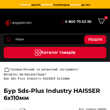
ЗНИЖКИ
ВІД 10%
ВЕЛИКИЙ
РОЗПРОДАЖ
ЗНИЖКИ
ДО 50%
0
0 800 75 02 50
ПОШУК
Каталог товарів
Головна
Ручний та витратний інструмент
Витратні матеріали
Бури
Бур Sds-Plus Industry HAISSER 6х110мм
Бур Sds-Plus Industry HAISSER
6х110мм
Код товару:
99800