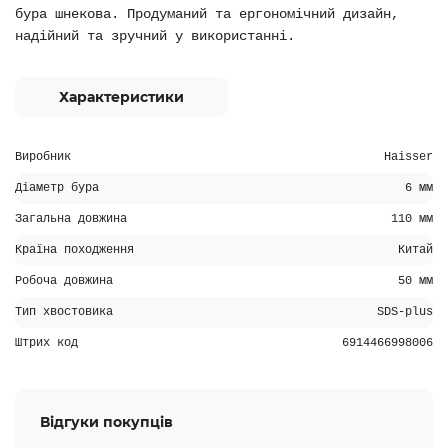
бура шнекова. Продуманий та ергономічний дизайн,
надійний та зручний у використанні.
Характеристики
Виробник
Haisser
Діаметр бура
6 мм
Загальна довжина
110 мм
Країна походження
Китай
Робоча довжина
50 мм
Тип хвостовика
SDS-plus
Штрих код
6914466998006
Відгуки покупців