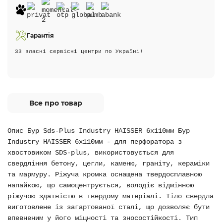
Гарантія
33 власні сервісні центри по Україні!
Все про товар
Опис Бур Sds-Plus Industry HAISSER 6х110мм Бур
Industry HAISSER 6х110мм - для перфоратора з
хвостовиком SDS-plus, використовується для
свердління бетону, цегли, каменю, граніту, кераміки
та мармуру. Ріжуча кромка оснащена твердосплавною
напайкою, що самоцентрується, володіє відмінною
ріжучою здатністю в твердому матеріалі. Тіло свердла
виготовлене із загартованої сталі, що дозволяє бути
впевненим у його міцності та зносостійкості. Тип