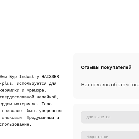
Отзывы покупателей
0мм Бур Industry HAISSER
-plus, используется для
Нет отзывов об этом тов
керамики и мрамора.
твердосплавной напайкой,
ердом материале. Тело
 позволяет быть уверенным
 шнековый. Продуманный и
спользование.