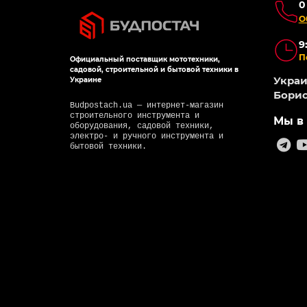
0
О
9
П
Официальный поставщик мототехники,
садовой, строительной и бытовой техники в
Украин
Украине
Борис
Budpostach.ua — интернет-магазин
строительного инструмента и
Мы в 
оборудования, садовой техники,
электро- и ручного инструмента и
бытовой техники.