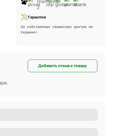
Гарантия
33 собственных сервисных центра по
Украине!
Добавить отзыв к товару
аре.