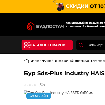
СКИДКИ
ОТ 10
Официальный поставщик мото
строительной и бытовой техн
КАТАЛОГ ТОВАРОВ
Главная
Ручной и расходный инструмент
Расход
Бур Sds-Plus Industry HAI
0
-5% ОНЛАЙН