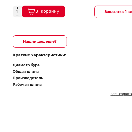
В корзину
Заказать в 1 к
Нашли дешевле?
Краткие характеристики:
Диаметр бура
Общая длина
Производитель
Рабочая длина
все характ