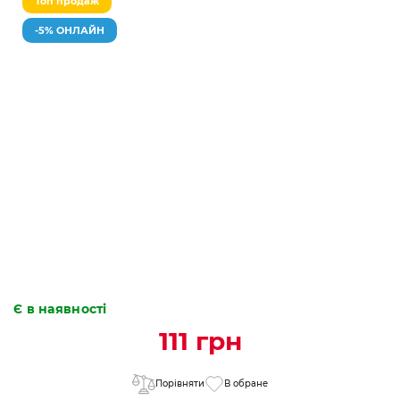
Топ продаж
-5% ОНЛАЙН
Є в наявності
111 грн
Порівняти
В обране