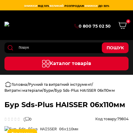
ЗНИЖКИ
ВІД 10%
ВЕЛИКИЙ
РОЗПРОДАЖ
ЗНИЖКИ
ДО 50%
0
0 800 75 02 50
ПОШУК
Каталог товарів
Головна
Ручний та витратний інструмент
Витратні матеріали
Бури
Бур Sds-Plus HAISSER 06х110мм
Бур Sds-Plus HAISSER 06х110мм
Код товару:
79804
0