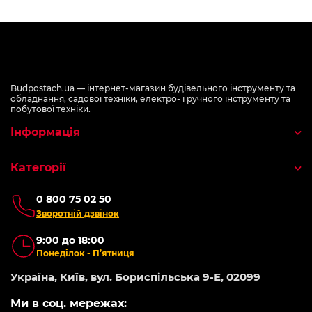
Budpostach.ua — інтернет-магазин будівельного інструменту та
обладнання, садової техніки, електро- і ручного інструменту та
побутової техніки.
Інформація
Категорії
0 800 75 02 50
Зворотній дзвінок
9:00 до 18:00
Понеділок - П’ятниця
Україна, Київ, вул. Бориспільська 9-Е, 02099
Ми в соц. мережах: