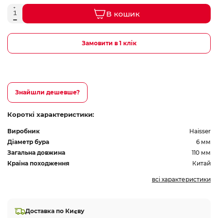
В кошик
Замовити в 1 клік
Знайшли дешевше?
Короткі характеристики:
Виробник
Haisser
Діаметр бура
6 мм
Загальна довжина
110 мм
Країна походження
Китай
всі характеристики
Доставка по Києву