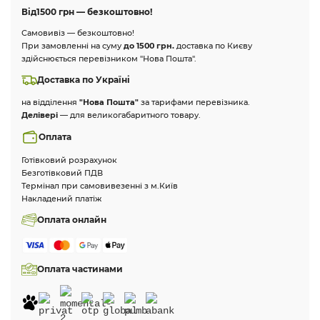
Від
1500 грн — безкоштовно!
Самовивіз — безкоштовно!
При замовленні на суму
до 1500 грн.
доставка по Києву
здійснюється перевізником "Нова Пошта".
Доставка по Україні
на відділення
"Нова Пошта"
за тарифами перевізника.
Делівері
— для великогабаритного товару.
Оплата
Готівковий розрахунок
Безготівковий ПДВ
Термінал при самовивезенні з м.Київ
Накладений платіж
Оплата онлайн
Оплата частинами