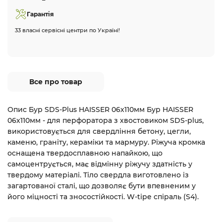
Гарантія
33 власні сервісні центри по Україні!
Все про товар
Опис Бур SDS-Plus HAISSER 06х110мм Бур HAISSER
06х110мм - для перфоратора з хвостовиком SDS-plus,
використовується для свердління бетону, цегли,
каменю, граніту, кераміки та мармуру. Ріжуча кромка
оснащена твердосплавною напайкою, що
самоцентрується, має відмінну ріжучу здатність у
твердому матеріалі. Тіло свердла виготовлено із
загартованої сталі, що дозволяє бути впевненим у
його міцності та зносостійкості. W-tipe спіраль (S4).