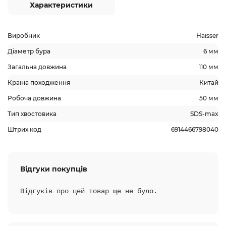
Характеристики
Виробник
Haisser
Діаметр бура
6 мм
Загальна довжина
110 мм
Країна походження
Китай
Робоча довжина
50 мм
Тип хвостовика
SDS-max
Штрих код
6914466798040
Відгуки покупців
Відгуків про цей товар ще не було.