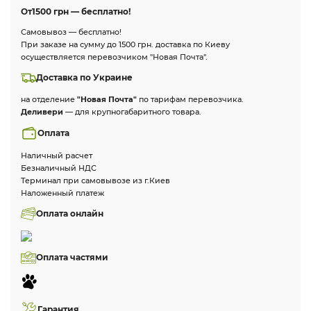
От
1500 грн — бесплатно!
Самовывоз — бесплатно!
При заказе на сумму до 1500 грн. доставка по Киеву
осуществляется перевозчиком "Новая Почта".
Доставка по Украине
на отделение
"Новая Почта"
по тарифам перевозчика.
Деливери
— для крупногабаритного товара.
Оплата
Наличный расчет
Безналичный НДС
Терминал при самовывозе из г.Киев
Наложенный платеж
Оплата онлайн
Оплата частями
Гарантия