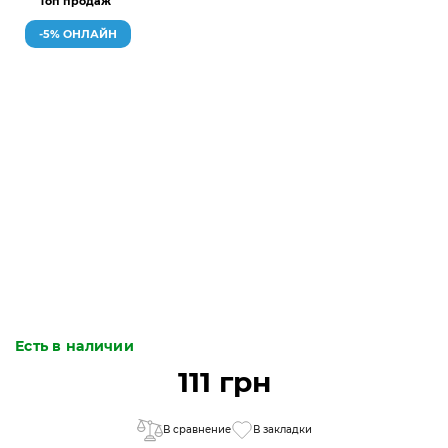
Топ продаж
-5% ОНЛАЙН
Есть в наличии
111 грн
В сравнение
В закладки