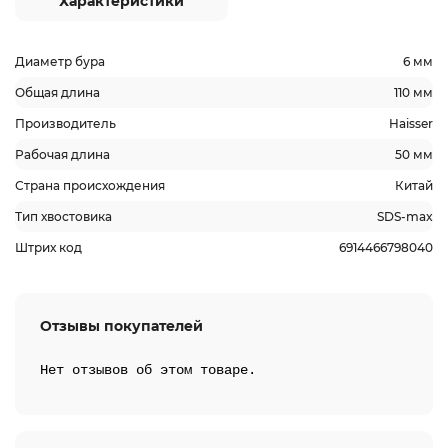
Характеристики
Диаметр бура
6 мм
Общая длина
110 мм
Производитель
Haisser
Рабочая длина
50 мм
Страна происхождения
Китай
Тип хвостовика
SDS-max
Штрих код
6914466798040
Отзывы покупателей
Нет отзывов об этом товаре.