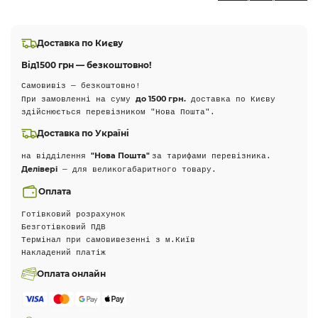
Доставка по Києву
Від
1500 грн — безкоштовно!
Самовивіз — безкоштовно!
до 1500 грн.
При замовленні на суму
доставка по Києву
здійснюється перевізником "Нова Пошта".
Доставка по Україні
"Нова Пошта"
на відділення
за тарифами перевізника.
Делівері
— для великогабаритного товару.
Оплата
Готівковий розрахунок
Безготівковий ПДВ
Термінал при самовивезенні з м.Київ
Накладений платіж
Оплата онлайн