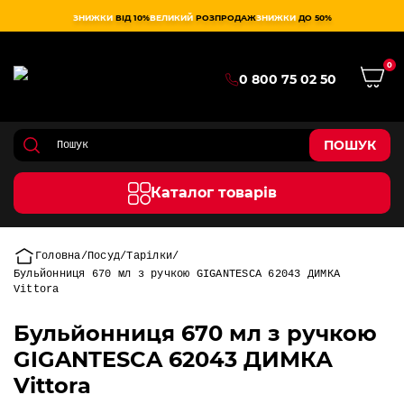
ЗНИЖКИ
ВІД 10%
ВЕЛИКИЙ
РОЗПРОДАЖ
ЗНИЖКИ
ДО 50%
0
0 800 75 02 50
ПОШУК
Каталог товарів
Головна
Посуд
Тарілки
Бульйонниця 670 мл з ручкою GIGANTESCA 62043 ДИМКА
Vittora
Бульйонниця 670 мл з ручкою
GIGANTESCA 62043 ДИМКА
Vittora