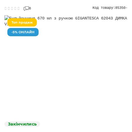
Код товару:
85350-
0
Топ продаж
-5% ОНЛАЙН
Закінчились