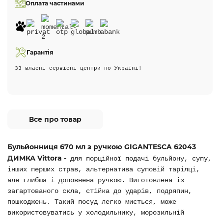
Оплата частинами
Гарантія
33 власні сервісні центри по Україні!
Все про товар
Бульйонниця 670 мл з ручкою GIGANTESCA 62043
ДИМКА Vittora -
для порційної подачі бульйону, супу,
інших перших страв, альтернатива суповій тарілці,
але глибша і доповнена ручкою. Виготовлена із
загартованого скла, стійка до ударів, подряпин,
пошкоджень. Такий посуд легко миється, може
використовуватись у холодильнику, морозильній