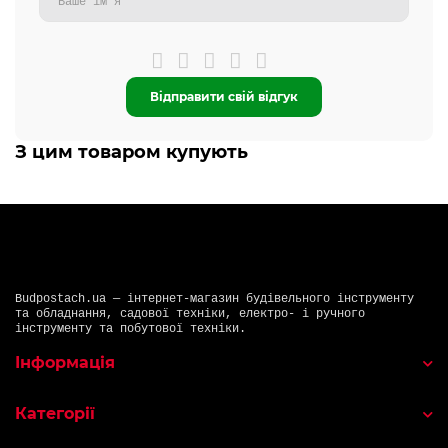
Відправити свій відгук
З цим товаром купують
Budpostach.ua — інтернет-магазин будівельного інструменту
та обладнання, садової техніки, електро- і ручного
інструменту та побутової техніки.
Інформація
Категорії