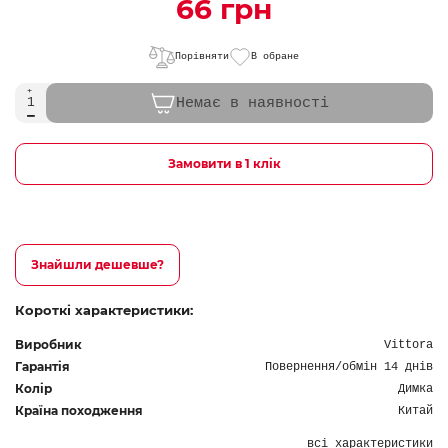
66 грн
Порівняти
В обране
Немає в наявності
Замовити в 1 клік
Знайшли дешевше?
Короткі характеристики:
Виробник
Vittora
Гарантія
Повернення/обмін 14 днів
Колір
Димка
Країна походження
Китай
всі характеристики