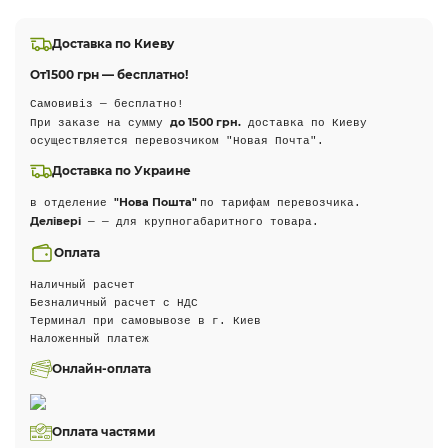
Доставка по Киеву
От
1500 грн — бесплатно!
Самовивіз — бесплатно!
до 1500 грн.
При заказе на сумму
доставка по Киеву
осуществляется перевозчиком "Новая Почта".
Доставка по Украине
"Нова Пошта"
в отделение
по тарифам перевозчика.
Делівері
— — для крупногабаритного товара.
Оплата
Наличный расчет
Безналичный расчет с НДС
Терминал при самовывозе в г. Киев
Наложенный платеж
Онлайн-оплата
Оплата частями