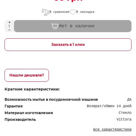
В сравнение
В закладки
Нет в наличии
Заказать в 1 клик
Нашли дешевле?
Краткие характеристики:
Возможность мытья в посудомоечной машине
Да
Гарантия
Возврат/обмен 14 дней
Материал изготовления
Стекло
Производитель
Vittora
все характеристики