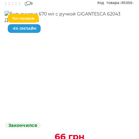
Код товара:
85350-
0
Топ продаж
-5% ОНЛАЙН
Закончился
66 грн