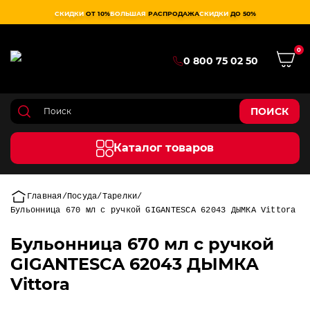
СКИДКИ
ОТ 10%
БОЛЬШАЯ
РАСПРОДАЖА
СКИДКИ
ДО 50%
0
0 800 75 02 50
ПОИСК
Каталог товаров
Главная
Посуда
Тарелки
Бульонница 670 мл с ручкой GIGANTESCA 62043 ДЫМКА Vittora
Бульонница 670 мл с ручкой
GIGANTESCA 62043 ДЫМКА
Vittora