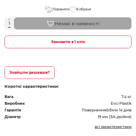
Порівняти
В обране
Немає в наявності
Замовити в 1 клік
Знайшли дешевше?
Короткі характеристики:
Вага
7.4 кг
Виробник
Evci Plastik
Гарантія
Повернення/обмін 14 днів
Діаметр
19 мм (3/4 дюйми)
всі характеристики