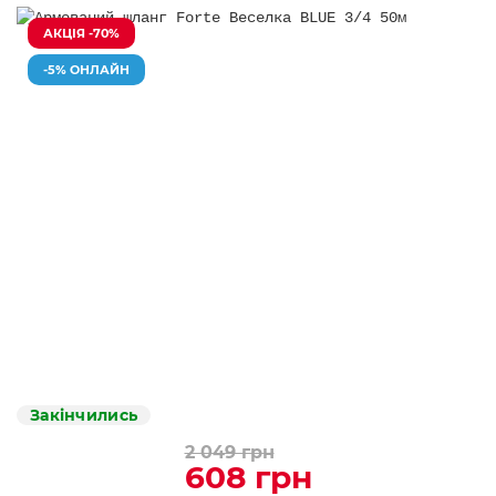
АКЦІЯ -70%
-5% ОНЛАЙН
Закінчились
2 049 грн
608 грн