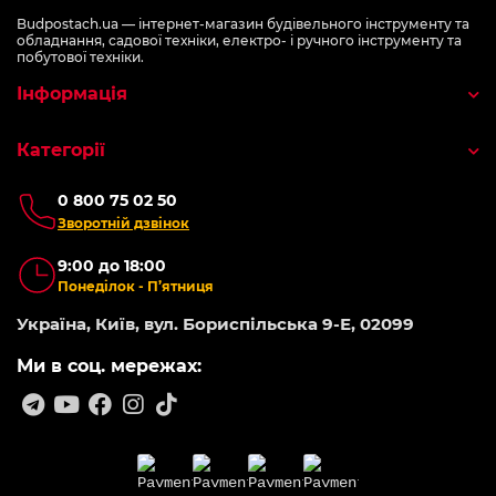
Budpostach.ua — інтернет-магазин будівельного інструменту та
обладнання, садової техніки, електро- і ручного інструменту та
побутової техніки.
Інформація
Категорії
0 800 75 02 50
Зворотній дзвінок
9:00 до 18:00
Понеділок - П’ятниця
Україна, Київ, вул. Бориспільська 9-Е, 02099
Ми в соц. мережах: