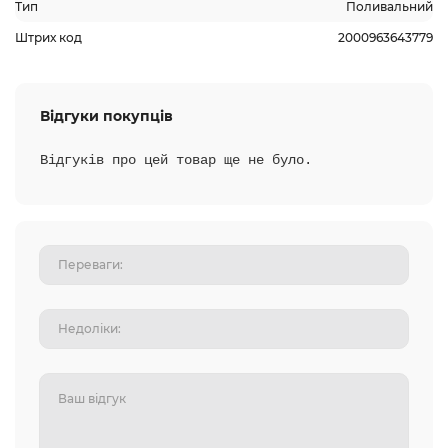
Тип
Поливальний
Штрих код
2000963643779
Відгуки покупців
Відгуків про цей товар ще не було.