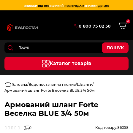
ЗНИЖКИ
ВІД 10%
ВЕЛИКИЙ
РОЗПРОДАЖ
ЗНИЖКИ
ДО 50%
0
0 800 75 02 50
ПОШУК
Каталог товарів
Головна
Водопостачання і полив
Шланги
Армований шланг Forte Веселка BLUE 3/4 50м
Армований шланг Forte
Веселка BLUE 3/4 50м
Код товару:
86058
0