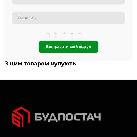
Відправити свій відгук
З цим товаром купують