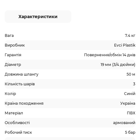
Характеристики
Вага
7.4 кг
Виробник
Evci Plastik
Гарантія
Повернення/обмін 14 днів
Діаметр
19 мм (3/4 дюйми)
Довжина шлангу
50 м
Кількість шарів
3
Колір
Синій
Країна походження
Україна
Матеріал
ПВХ
Особливості
армований
Робочий тиск
5 бар