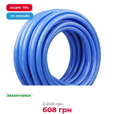
АКЦИЯ -70%
-5% ОНЛАЙН
Закончился
2 049 грн
608 грн