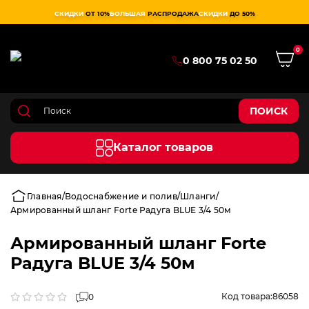
СКИДКИ
ОТ 10%
БОЛЬШАЯ
РАСПРОДАЖА
СКИДКИ
ДО 50%
0
0 800 75 02 50
ПОИСК
Каталог товаров
Главная
Водоснабжение и полив
Шланги
Армированный шланг Forte Радуга BLUE 3/4 50м
Армированный шланг Forte
Радуга BLUE 3/4 50м
Код товара:
86058
0