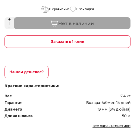
В сравнение
В закладки
Нет в наличии
Заказать в 1 клик
Нашли дешевле?
Краткие характеристики:
Вес
7.4 кг
Гарантия
Возврат/обмен 14 дней
Диаметр
19 мм (3/4 дюйма)
Длина шланга
50 м
все характеристики