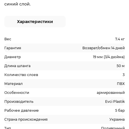
синий слой.
Характеристики
Вес
7.4 кг
Гарантия
Возврат/обмен 14 дней
Диаметр
19 мм (3/4 дюйма)
Длина шланга
50 м
Количество слоев
3
Материал
ПВХ
Особенности
армированный
Производитель
Evci Plastik
Рабочее давление
5 бар
Страна происхождения
Украина
Тип
Поливочный