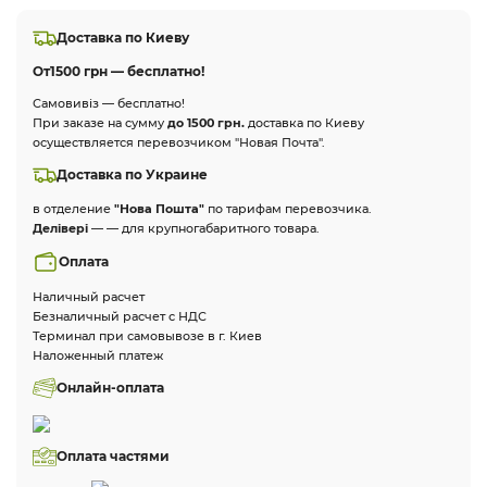
Доставка по Киеву
От
1500 грн — бесплатно!
Самовивіз — бесплатно!
При заказе на сумму
до 1500 грн.
доставка по Киеву
осуществляется перевозчиком "Новая Почта".
Доставка по Украине
в отделение
"Нова Пошта"
по тарифам перевозчика.
Делівері
— — для крупногабаритного товара.
Оплата
Наличный расчет
Безналичный расчет с НДС
Терминал при самовывозе в г. Киев
Наложенный платеж
Онлайн-оплата
Оплата частями