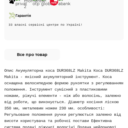
Гарантія
33 власні сервісні центри по Україні!
Все про товар
Опис Акумуляторна коса DUR368LZ Makita Коса DUR368LZ
Makita - якісний акумуляторний інструмент. Коса
оснащена велосипедною формою рукоятки з регулюванням
положення. Інструмент сумісний з пластиковими
ножами, ріжучі елементи - ніж або волосінь, залежно
від роботи, що виконується. Діаметр косіння ліскою
350 мм, металевим ножем 230 мм. особливості:
Регульоване положення ручки регулюється залежно від
висоти користувача та робочої постави Ефективна
система подачі ріжучої волосіні Подача нейлонової