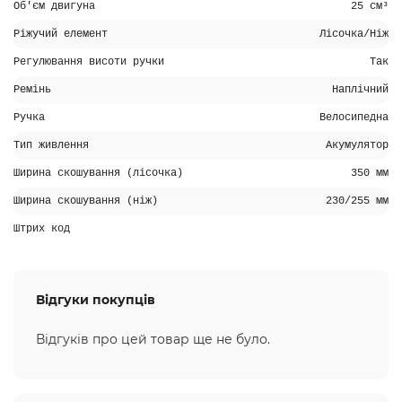
Об'єм двигуна
25 см³
Ріжучий елемент
Лісочка/Ніж
Регулювання висоти ручки
Так
Ремінь
Наплічний
Ручка
Велосипедна
Тип живлення
Акумулятор
Ширина скошування (лісочка)
350 мм
Ширина скошування (ніж)
230/255 мм
Штрих код
Відгуки покупців
Відгуків про цей товар ще не було.