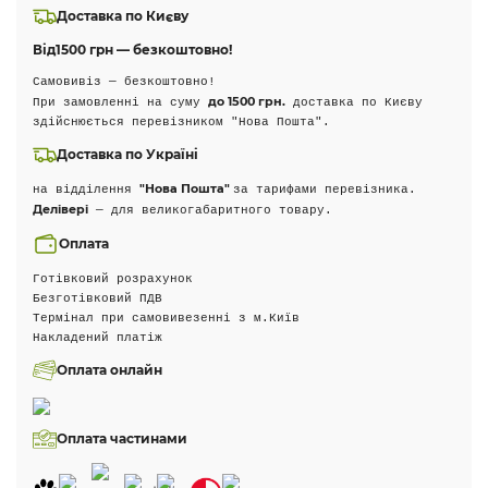
Доставка по Києву
Від
1500 грн — безкоштовно!
Самовивіз — безкоштовно!
до 1500 грн.
При замовленні на суму
доставка по Києву
здійснюється перевізником "Нова Пошта".
Доставка по Україні
"Нова Пошта"
на відділення
за тарифами перевізника.
Делівері
— для великогабаритного товару.
Оплата
Готівковий розрахунок
Безготівковий ПДВ
Термінал при самовивезенні з м.Київ
Накладений платіж
Оплата онлайн
Оплата частинами