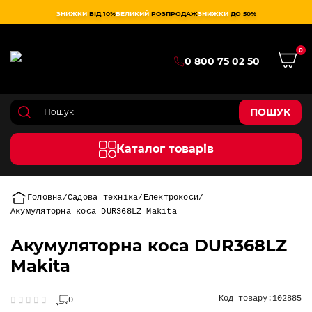
ЗНИЖКИ
ВІД 10%
ВЕЛИКИЙ
РОЗПРОДАЖ
ЗНИЖКИ
ДО 50%
0
0 800 75 02 50
ПОШУК
Каталог товарів
Головна
Садова техніка
Електрокоси
Акумуляторна коса DUR368LZ Makita
Акумуляторна коса DUR368LZ
Makita
Код товару:
102885
0