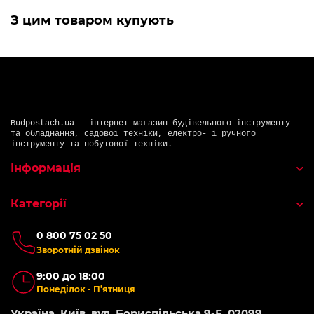
З цим товаром купують
Budpostach.ua — інтернет-магазин будівельного інструменту
та обладнання, садової техніки, електро- і ручного
інструменту та побутової техніки.
Інформація
Категорії
0 800 75 02 50
Зворотній дзвінок
9:00 до 18:00
Понеділок - П’ятниця
Україна, Київ, вул. Бориспільська 9-Е, 02099