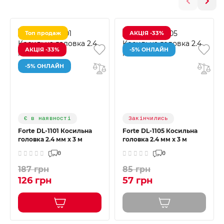
Топ продаж
АКЦІЯ -33%
АКЦІЯ -33%
-5% ОНЛАЙН
-5% ОНЛАЙН
Є в наявності
Закінчились
Forte DL-1101 Косильна
Forte DL-1105 Косильна
головка 2.4 мм х 3 м
головка 2.4 мм х 3 м
0
0
187 грн
85 грн
126 грн
57 грн