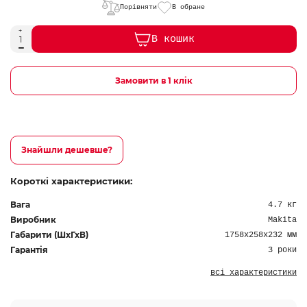
Порівняти
В обране
В кошик
Замовити в 1 клік
Знайшли дешевше?
Короткі характеристики:
Вага
4.7 кг
Виробник
Makita
Габарити (ШхГхВ)
1758х258х232 мм
Гарантія
3 роки
всі характеристики