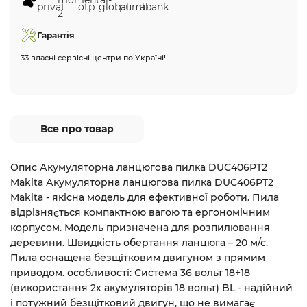
Гарантія
33 власні сервісні центри по Україні!
Все про товар
Опис Акумуляторна ланцюгова пилка DUC406PT2
Makita Акумуляторна ланцюгова пилка DUC406PT2
Makita - якісна модель для ефективної роботи. Пила
відрізняється компактною вагою та ергономічним
корпусом. Модель призначена для розпилювання
деревини. Швидкість обертання ланцюга – 20 м/с.
Пила оснащена безщітковим двигуном з прямим
приводом. особливості: Система 36 вольт 18+18
(використання 2х акумуляторів 18 вольт) BL - надійний
і потужний безщітковий двигун, що не вимагає