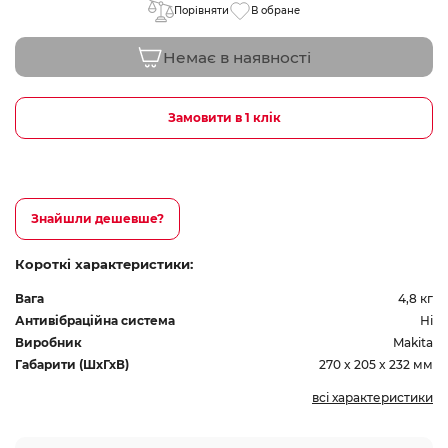
Порівняти
В обране
Немає в наявності
Замовити в 1 клік
Знайшли дешевше?
Короткі характеристики:
Вага
4,8 кг
Антивібраційна система
Ні
Виробник
Makita
Габарити (ШхГхВ)
270 x 205 x 232 мм
всі характеристики