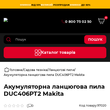
ЗНИЖКИ
ВІД 10%
ВЕЛИКИЙ
РОЗПРОДАЖ
ЗНИЖКИ
ДО 50%
0
0 800 75 02 50
ПОШУК
Каталог товарів
Головна
Садова техніка
Ланцюгові пили
Акумуляторна ланцюгова пила DUC406PT2 Makita
Акумуляторна ланцюгова пила
DUC406PT2 Makita
Код товару:
97020
0