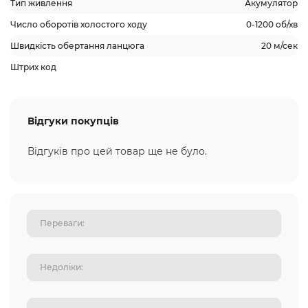
Тип живлення
Акумулятор
Число оборотів холостого ходу
0-1200 об/хв
Швидкість обертання ланцюга
20 м/сек
Штрих код
Відгуки покупців
Відгуків про цей товар ще не було.