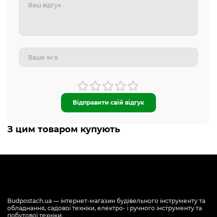
Відправити свій відгук
З цим товаром купують
Budpostach.ua — інтернет-магазин будівельного інструменту та
обладнання, садової техніки, електро- і ручного інструменту та
побутової техніки.