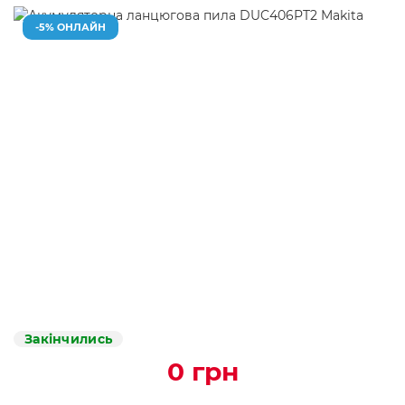
-5% ОНЛАЙН
Закінчились
0 грн