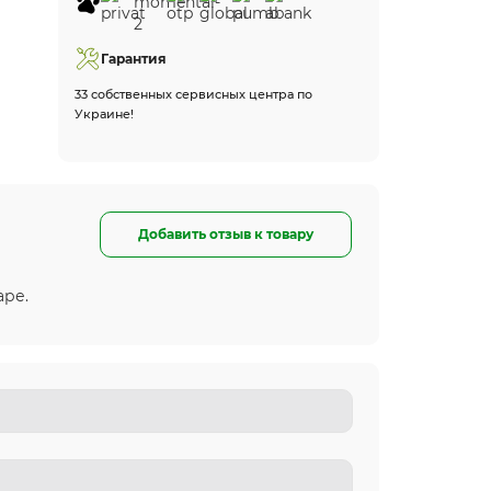
Гарантия
33 собственных сервисных центра по
Украине!
Добавить отзыв к товару
аре.