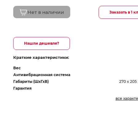
Нет в наличии
Заказать в 1 к
Нашли дешевле?
Краткие характеристики:
Вес
Антивибрационная система
Габариты (ШхГхВ)
270 x 205
Гарантия
все характ