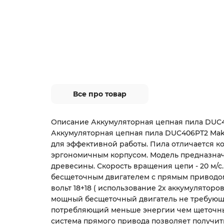
Все про товар
Описание Аккумуляторная цепная пила DUC4
Аккумуляторная цепная пила DUC406PT2 Maki
для эффективной работы. Пила отличается к
эргономичным корпусом. Модель предназнач
древесины. Скорость вращения цепи - 20 м/с
бесщеточным двигателем с прямым приводом
вольт 18+18 ( использование 2х аккумуляторов
мощный бесщеточный двигатель не требующ
потребляющий меньше энергии чем щеточны
система прямого привода позволяет получи