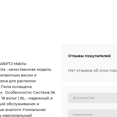
Отзывы покупателей
06PT2 Makita
ta - качественная модель
Нет отзывов об этом тов
омпактным весом и
ена для распилки
. Пила оснащена
. Особенности: Система 36
 18 вольт ) BL - надежный и
ий обслуживания и
е аналоги Уникальная
ть максимальный