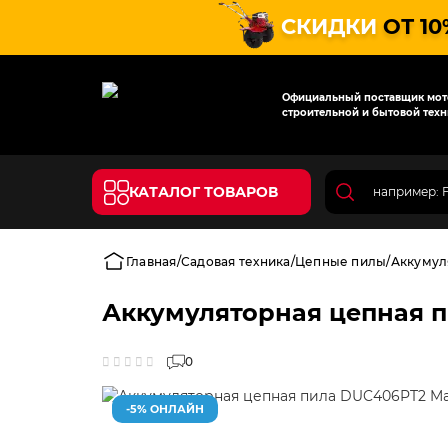
СКИДКИ
ОТ 10
Официальный поставщик мото
строительной и бытовой техн
КАТАЛОГ ТОВАРОВ
Главная
Садовая техника
Цепные пилы
Аккумул
Аккумуляторная цепная п
0
-5% ОНЛАЙН