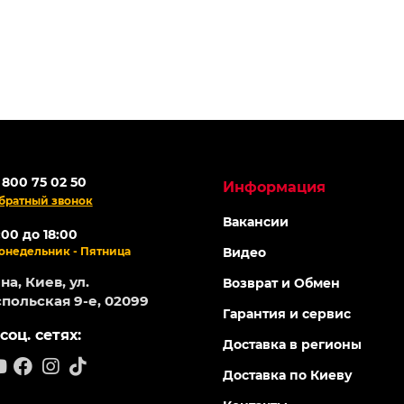
 800 75 02 50
Информация
братный звонок
Вакансии
:00 до 18:00
онедельник - Пятница
Видео
а, Киев, ул.
Возврат и Обмен
польская 9-е, 02099
Гарантия и сервис
соц. сетях:
Доставка в регионы
Доставка по Киеву