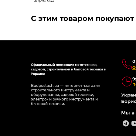
Штрих код
С этим товаром покупают
0
Официальный поставщик мототехники,
О
садовой, строительной и бытовой техники в
Украине
9
П
Budpostach.ua — интернет-магазин
строительного инструмента и
Украин
оборудования, садовой техники,
электро- и ручного инструмента и
Борис
бытовой техники.
Мы в 