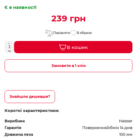
Є в наявності
239 грн
Порівняти
В обране
В кошик
Замовити в 1 клік
Знайшли дешевше?
Короткі характеристики:
Виробник
Haisser
Гарантія
Повернення/обмін 14 днів
Довжина леза
100 мм