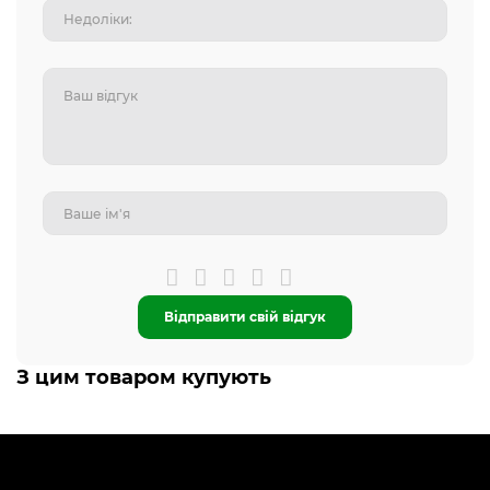
Відправити свій відгук
З цим товаром купують