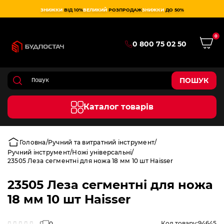
ЗНИЖКИ
ВІД 10%
ВЕЛИКИЙ
РОЗПРОДАЖ
ЗНИЖКИ
ДО 50%
0
0 800 75 02 50
ПОШУК
Каталог товарів
Головна
Ручний та витратний інструмент
Ручний інструмент
Ножі універсальні
23505 Леза сегментні для ножа 18 мм 10 шт Haisser
23505 Леза сегментні для ножа
18 мм 10 шт Haisser
Код товару:
94645
0