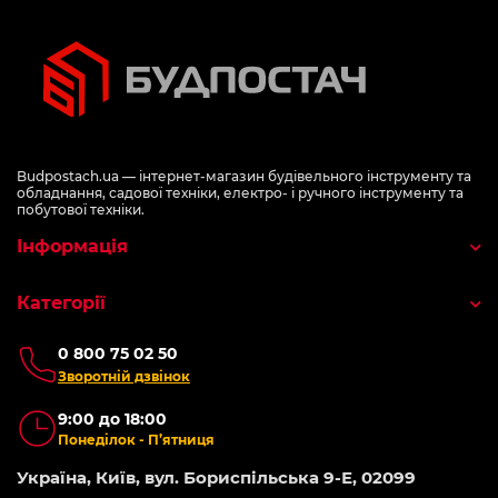
Budpostach.ua — інтернет-магазин будівельного інструменту та
обладнання, садової техніки, електро- і ручного інструменту та
побутової техніки.
Інформація
Категорії
0 800 75 02 50
Зворотній дзвінок
9:00 до 18:00
Понеділок - П’ятниця
Україна, Київ, вул. Бориспільська 9-Е, 02099