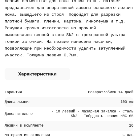
Лезвия сегментные для ножа 18 мм 10 шт. Haisser –
предназначен для оперативной замены основного лезвия
ножа, вышедшего из строя. Подойдет для разрезки
плотной бумаги, пленки, картона, линолеума и т.д.
Режущая кромка изготовлена из прочной
высококачественной стали Sk2 с трехгранной ультра
тонкой заточкой. На лезвие нанесены насечки,
позволяющие при необходимости удалить затупленный
участок. Толщина лезвия 0,7мм.
Характеристики
Гарантия
Возврат/обмен 14 дней
Длина лезвия
100 мм
- 10 лезвий - Лазарная закалка - Сталь
Дополнительно
Sk2 - Твёрдость лезвия HRC 65
Лезвий в комплекте
10
Материал изготовления
Сталь