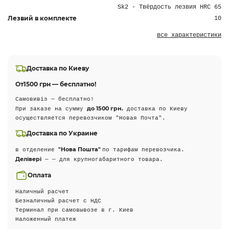
Sk2 - Твёрдость лезвия HRC 65
Лезвий в комплекте
10
все характеристики
Доставка по Киеву
От
1500 грн — бесплатно!
Самовивіз — бесплатно!
до 1500 грн.
При заказе на сумму
доставка по Киеву
осуществляется перевозчиком "Новая Почта".
Доставка по Украине
"Нова Пошта"
в отделение
по тарифам перевозчика.
Делівері
— — для крупногабаритного товара.
Оплата
Наличный расчет
Безналичный расчет с НДС
Терминал при самовывозе в г. Киев
Наложенный платеж