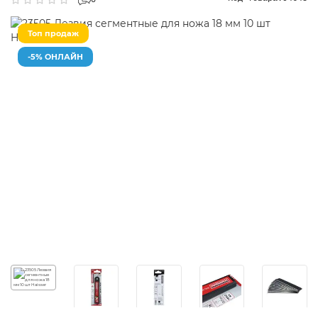
0
Топ продаж
-5% ОНЛАЙН