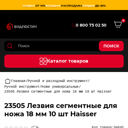
СКИДКИ
ОТ 10%
БОЛЬШАЯ
РАСПРОДАЖА
СКИДКИ
ДО 50%
0
0 800 75 02 50
ПОИСК
Каталог товаров
Главная
Ручной и расходный инструмент
Ручной инструмент
Ножи универсальные
23505 Лезвия сегментные для ножа 18 мм 10 шт Haisser
23505 Лезвия сегментные для
ножа 18 мм 10 шт Haisser
Код товара:
94645