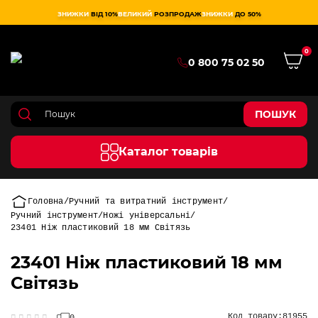
ЗНИЖКИ
ВІД 10%
ВЕЛИКИЙ
РОЗПРОДАЖ
ЗНИЖКИ
ДО 50%
0
0 800 75 02 50
ПОШУК
Каталог товарів
Головна
Ручний та витратний інструмент
Ручний інструмент
Ножі універсальні
23401 Ніж пластиковий 18 мм Світязь
23401 Ніж пластиковий 18 мм
Світязь
Код товару:
81955