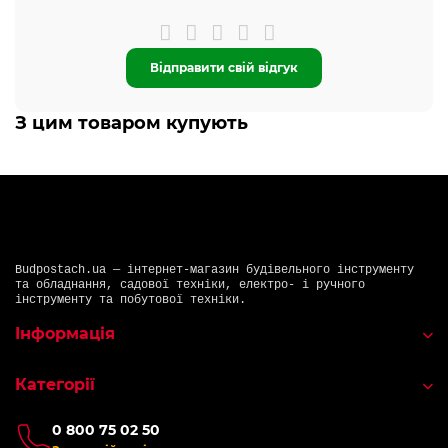
Відправити свій відгук
З цим товаром купують
Budpostach.ua — інтернет-магазин будівельного інструменту
та обладнання, садової техніки, електро- і ручного
інструменту та побутової техніки.
Інформація
Категорії
0 800 75 02 50