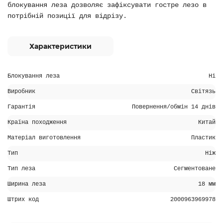
блокування леза дозволяє зафіксувати гостре лезо в
потрібній позиції для відрізу.
Характеристики
Блокування леза
Ні
Виробник
Світязь
Гарантія
Повернення/обмін 14 днів
Країна походження
Китай
Матеріал виготовлення
Пластик
Тип
Ніж
Тип леза
Сегментоване
Ширина леза
18 мм
Штрих код
2000963969978