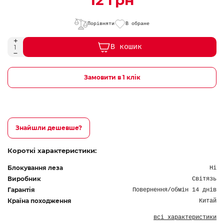
12 грн
Порівняти
В обране
В кошик
Замовити в 1 клік
Знайшли дешевше?
Короткі характеристики:
Блокування леза
Ні
Виробник
Світязь
Гарантія
Повернення/обмін 14 днів
Країна походження
Китай
всі характеристики