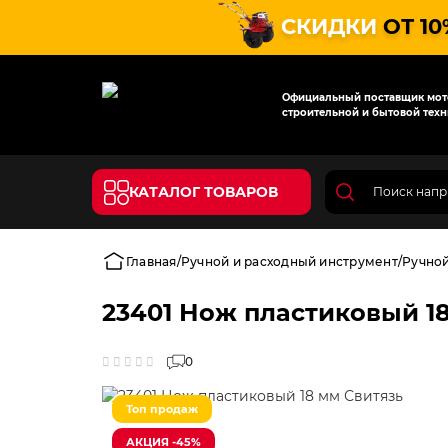
СКИДКИ
ОТ 10
Официальный поставщик мото
строительной и бытовой техн
КАТАЛОГ ТОВАРОВ
Главная
Ручной и расходный инструмент
Ручно
23401 Нож пластиковый 1
0
Топ продаж
АКЦИЯ -45%