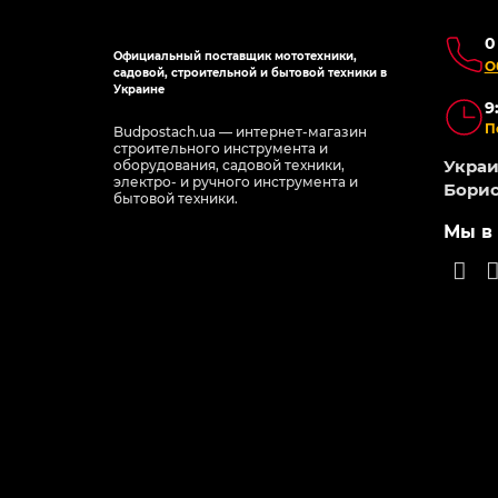
0
Официальный поставщик мототехники,
О
садовой, строительной и бытовой техники в
Украине
9
П
Budpostach.ua — интернет-магазин
строительного инструмента и
Украин
оборудования, садовой техники,
электро- и ручного инструмента и
Борис
бытовой техники.
Мы в 