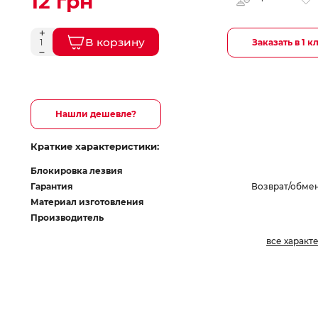
12 грн
В корзину
Заказать в 1 к
Нашли дешевле?
Краткие характеристики:
Блокировка лезвия
Гарантия
Возврат/обмен
Материал изготовления
Производитель
все характ