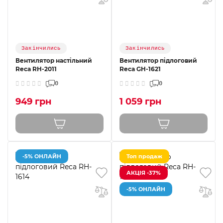
Закінчились
Закінчились
Вентилятор настільний
Вентилятор підлоговий
Reca RH-2011
Reca GH-1621
0
0
949 грн
1 059 грн
-5% ОНЛАЙН
Топ продаж
АКЦІЯ -37%
-5% ОНЛАЙН