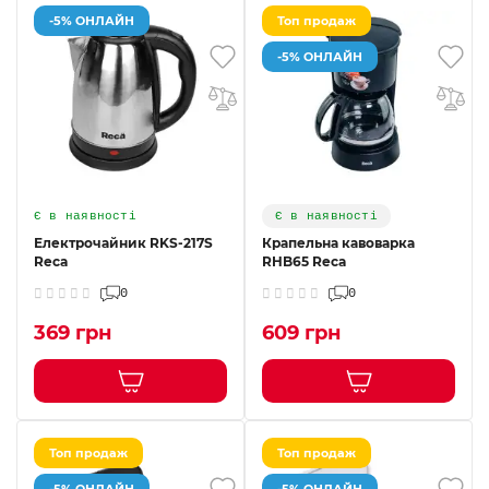
-5% ОНЛАЙН
Топ продаж
-5% ОНЛАЙН
Є в наявності
Є в наявності
Електрочайник RKS-217S
Крапельна кавоварка
Reca
RHB65 Reca
0
0
369 грн
609 грн
Топ продаж
Топ продаж
-5% ОНЛАЙН
-5% ОНЛАЙН