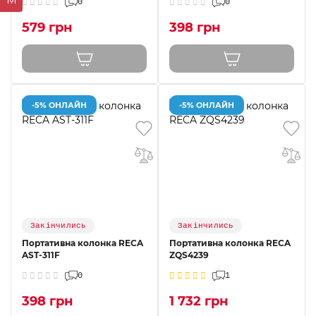
0
0
579 грн
398 грн
-5% ОНЛАЙН
-5% ОНЛАЙН
Закінчились
Закінчились
Портативна колонка RECA
Портативна колонка RECA
AST-311F
ZQS4239
0
1
398 грн
1 732 грн