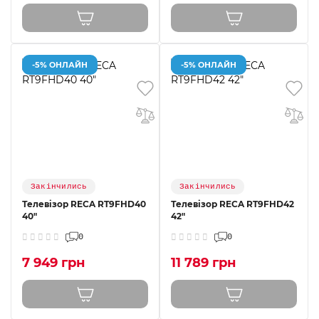
-5% ОНЛАЙН
-5% ОНЛАЙН
Закінчились
Закінчились
Телевізор RECA RT9FHD40
Телевізор RECA RT9FHD42
40"
42"
0
0
7 949 грн
11 789 грн