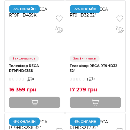
-5% ОНЛАЙН
-5% ОНЛАЙН
Закінчились
Закінчились
Телевізор RECA
Телевізор RECA RT9HD32
RT9FHD43SK
32"
0
0
16 359 грн
17 279 грн
-5% ОНЛАЙН
-5% ОНЛАЙН