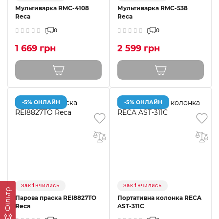
Мультиварка RMC-4108
Мультиварка RMC-538
Reca
Reca
0
0
1 669 грн
2 599 грн
-5% ОНЛАЙН
-5% ОНЛАЙН
Закінчились
Закінчились
Фільтр
Парова праска REI8827TO
Портативна колонка RECA
Reca
AST-311C