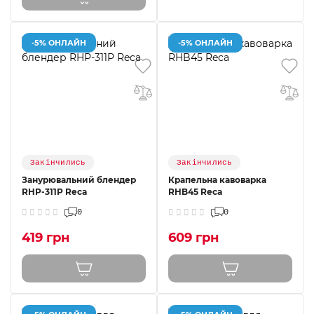
-5% ОНЛАЙН
-5% ОНЛАЙН
Закінчились
Закінчились
Занурювальний блендер
Крапельна кавоварка
RHP-311P Reca
RHB45 Reca
0
0
419 грн
609 грн