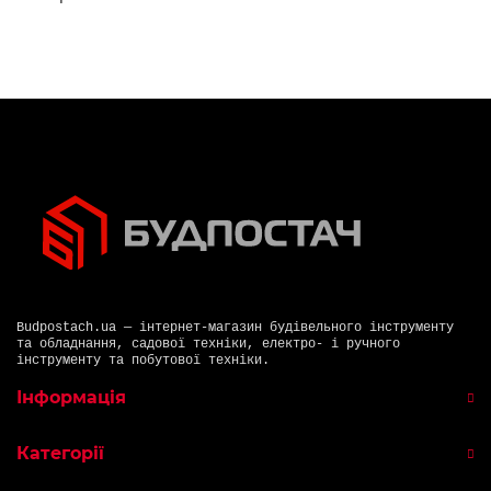
Budpostach.ua — інтернет-магазин будівельного інструменту
та обладнання, садової техніки, електро- і ручного
інструменту та побутової техніки.
Інформація
Категорії