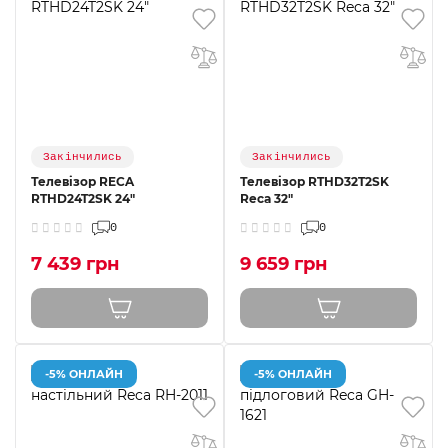
Закінчились
Закінчились
Телевізор RECA
Телевізор RTHD32T2SK
RTHD24T2SK 24"
Reca 32"
0
0
7 439 грн
9 659 грн
-5% ОНЛАЙН
-5% ОНЛАЙН