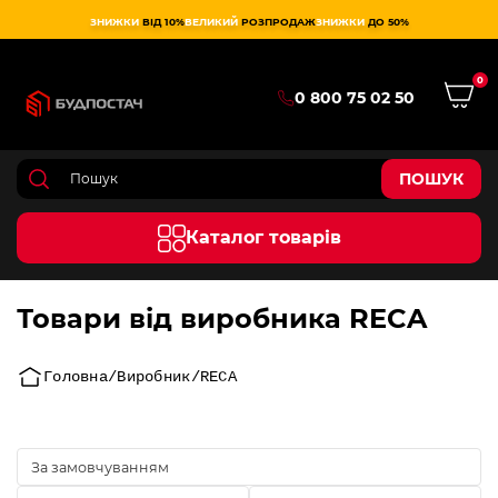
ЗНИЖКИ
ВІД 10%
ВЕЛИКИЙ
РОЗПРОДАЖ
ЗНИЖКИ
ДО 50%
0
0 800 75 02 50
ПОШУК
Каталог товарів
Товари від виробника RECA
Головна
Виробник
RECA