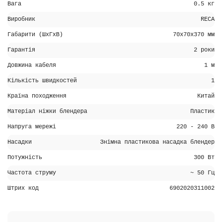
Вага
0.5 кг
Виробник
RECA
Габарити (ШхГхВ)
70х70х370 мм
Гарантія
2 роки
Довжина кабеля
1 м
Кількість швидкостей
1
Країна походження
Китай
Матеріал ніжки блендера
Пластик
Напруга мережі
220 - 240 В
Насадки
Знімна пластикова насадка блендер
Потужність
300 Вт
Частота струму
~ 50 Гц
Штрих код
6902020311002