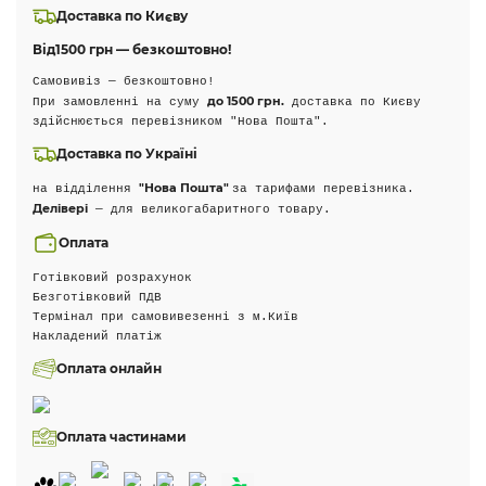
Доставка по Києву
Від
1500 грн — безкоштовно!
Самовивіз — безкоштовно!
до 1500 грн.
При замовленні на суму
доставка по Києву
здійснюється перевізником "Нова Пошта".
Доставка по Україні
"Нова Пошта"
на відділення
за тарифами перевізника.
Делівері
— для великогабаритного товару.
Оплата
Готівковий розрахунок
Безготівковий ПДВ
Термінал при самовивезенні з м.Київ
Накладений платіж
Оплата онлайн
Оплата частинами