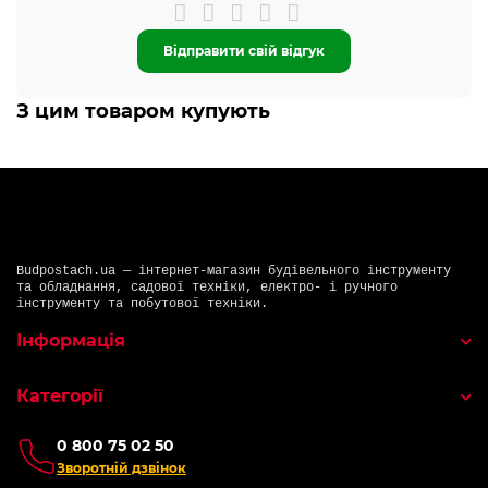
Відправити свій відгук
З цим товаром купують
Budpostach.ua — інтернет-магазин будівельного інструменту
та обладнання, садової техніки, електро- і ручного
інструменту та побутової техніки.
Інформація
Категорії
0 800 75 02 50
Зворотній дзвінок