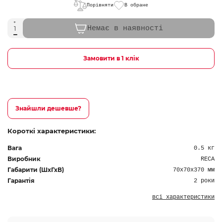
Порівняти
В обране
Немає в наявності
Замовити в 1 клік
Знайшли дешевше?
Короткі характеристики:
Вага
0.5 кг
Виробник
RECA
Габарити (ШхГхВ)
70х70х370 мм
Гарантія
2 роки
всі характеристики