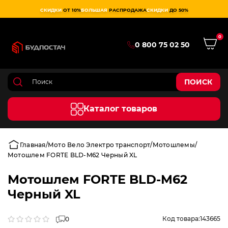
СКИДКИ
ОТ 10%
БОЛЬШАЯ
РАСПРОДАЖА
СКИДКИ
ДО 50%
0
0 800 75 02 50
ПОИСК
Каталог товаров
Главная
Мото Вело Электро транспорт
Мотошлемы
Мотошлем FORTE BLD-M62 Черный XL
Мотошлем FORTE BLD-M62
Черный XL
Код товара:
143665
0