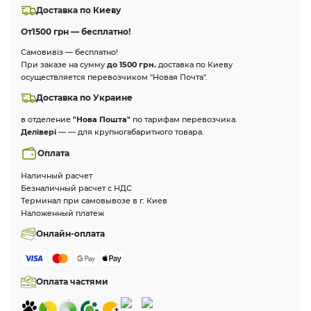
Доставка по Киеву
От
1500 грн — бесплатно!
Самовивіз — бесплатно!
При заказе на сумму
до 1500 грн.
доставка по Киеву
осуществляется перевозчиком "Новая Почта".
Доставка по Украине
в отделение
"Нова Пошта"
по тарифам перевозчика.
Делівері
— — для крупногабаритного товара.
Оплата
Наличный расчет
Безналичный расчет с НДС
Терминал при самовывозе в г. Киев
Наложенный платеж
Онлайн-оплата
Оплата частями