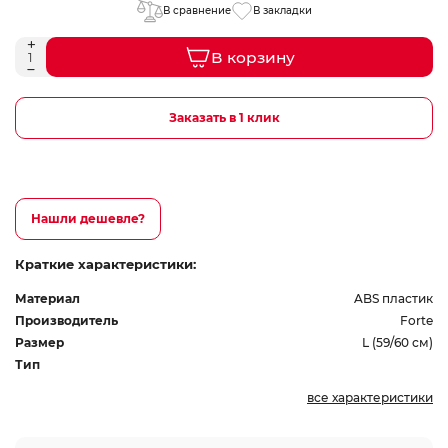
В сравнение
В закладки
В корзину
Заказать в 1 клик
Нашли дешевле?
Краткие характеристики:
Материал
ABS пластик
Производитель
Forte
Размер
L (59/60 см)
Тип
все характеристики