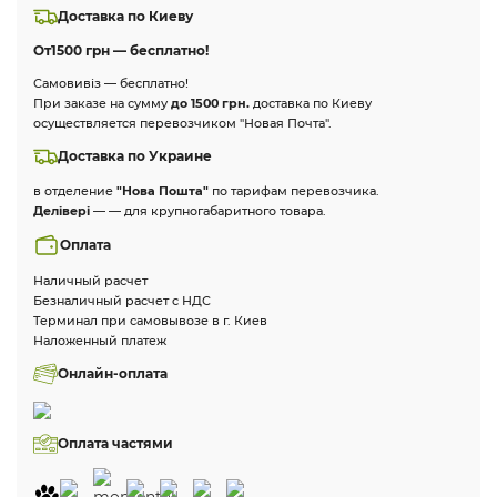
Доставка по Киеву
От
1500 грн — бесплатно!
Самовивіз — бесплатно!
При заказе на сумму
до 1500 грн.
доставка по Киеву
осуществляется перевозчиком "Новая Почта".
Доставка по Украине
в отделение
"Нова Пошта"
по тарифам перевозчика.
Делівері
— — для крупногабаритного товара.
Оплата
Наличный расчет
Безналичный расчет с НДС
Терминал при самовывозе в г. Киев
Наложенный платеж
Онлайн-оплата
Оплата частями