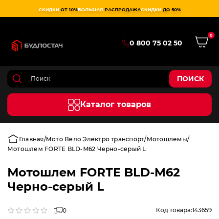
СКИДКИ
ОТ 10%
БОЛЬШАЯ
РАСПРОДАЖА
СКИДКИ
ДО 50%
0
0 800 75 02 50
ПОИСК
Каталог товаров
Главная
Мото Вело Электро транспорт
Мотошлемы
Мотошлем FORTE BLD-M62 Черно-серый L
Мотошлем FORTE BLD-M62
Черно-серый L
Код товара:
143659
0