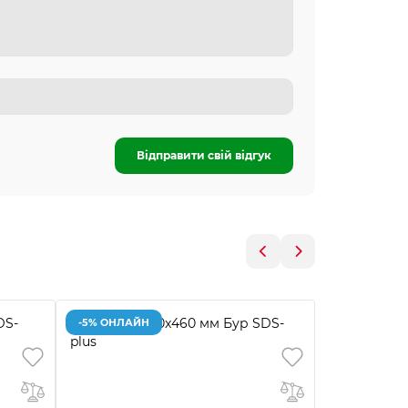
Відправити свій відгук
-5% ОНЛАЙН
-5% ОНЛАЙ