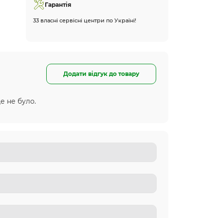
Гарантія
33 власні сервісні центри по Україні!
Додати відгук до товару
е не було.