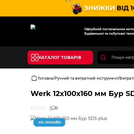
ЗНИЖКИ
ВІД 
Офіційний постачальник мотот
будівельної та побутової техні
КАТАЛОГ ТОВАРІВ
Головна
Ручний та витратний інструмент
Витрат
Werk 12х100x160 мм Бур S
0
-5% ОНЛАЙН