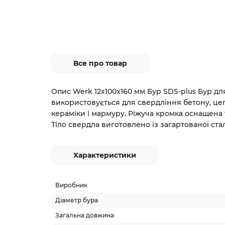
Все про товар
Опис Werk 12х100x160 мм Бур SDS-plus Бур дл
використовується для свердління бетону, цег
кераміки і мармуру. Ріжуча кромка оснащена
Тіло свердла виготовлено із загартованої сталі
Характеристики
Виробник
Діаметр бура
Загальна довжина