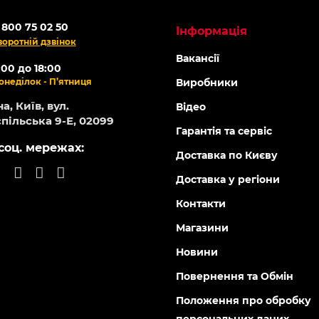
 800 75 02 50
Інформація
воротній дзвінок
Вакансії
:00 до 18:00
онеділок - П’ятниця
Виробники
а, Київ, вул.
Відео
пільська 9-Е, 02099
Гарантія та сервіс
соц. мережах:
Доставка по Києву
Доставка у регіони
Контакти
Магазини
Новини
Повернення та Обмін
Положення про обробку