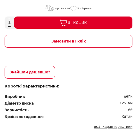
Порівняти
В обране
В кошик
Замовити в 1 клік
Знайшли дешевше?
Короткі характеристики:
Виробник
Werk
Діаметр диска
125 мм
Зернистість
60
Країна походження
Китай
всі характеристики