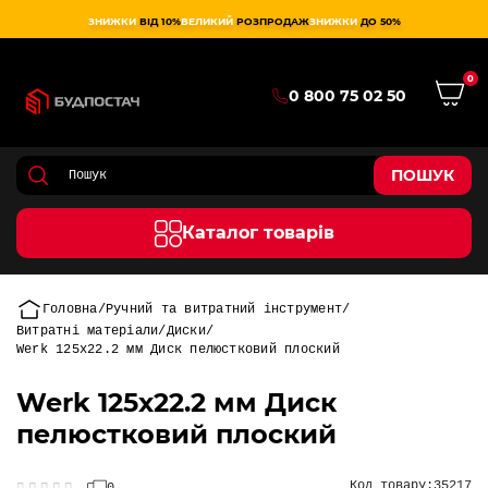
ЗНИЖКИ
ВІД 10%
ВЕЛИКИЙ
РОЗПРОДАЖ
ЗНИЖКИ
ДО 50%
0
0 800 75 02 50
ПОШУК
Каталог товарів
Головна
Ручний та витратний інструмент
Витратні матеріали
Диски
Werk 125х22.2 мм Диск пелюстковий плоский
Werk 125х22.2 мм Диск
пелюстковий плоский
Код товару:
35217