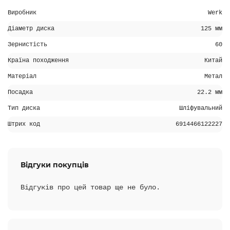
Виробник
Werk
Діаметр диска
125 мм
Зернистість
60
Країна походження
Китай
Матеріал
Метал
Посадка
22.2 мм
Тип диска
Шліфувальний
Штрих код
6914466122227
Відгуки покупців
Відгуків про цей товар ще не було.