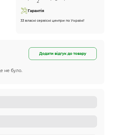
Гарантія
33 власні сервісні центри по Україні!
Додати відгук до товару
е не було.