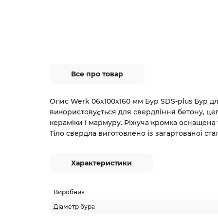
Все про товар
Опис Werk 06х100x160 мм Бур SDS-plus Бур д
використовується для свердління бетону, цег
кераміки і мармуру. Ріжуча кромка оснащена
Тіло свердла виготовлено із загартованої сталі
Характеристики
Виробник
Діаметр бура