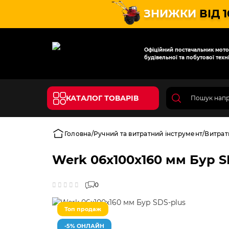
ЗНИЖКИ
ВІД 
Офіційний постачальник мотот
будівельної та побутової техні
КАТАЛОГ ТОВАРІВ
Головна
Ручний та витратний інструмент
Витрат
Werk 06х100x160 мм Бур S
0
Топ продаж
-5% ОНЛАЙН