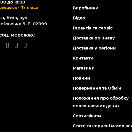
:00 до 18:00
онеділок - П’ятниця
Виробники
а, Київ, вул.
Відео
пільська 9-Е, 02099
Гарантія та сервіс
соц. мережах:
Доставка по Києву
Доставка у регіони
Контакти
Магазини
Новини
Повернення та Обмін
Положення про обробку
персональних даних
Сертифікати
Статті та корисні матеріал