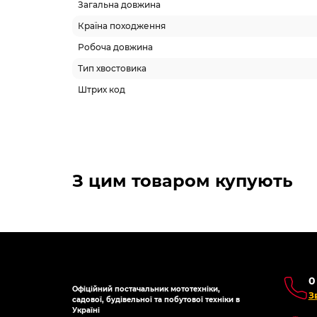
Загальна довжина
Країна походження
Робоча довжина
Тип хвостовика
Штрих код
З цим товаром купують
0
Офіційний постачальник мототехніки,
З
садової, будівельної та побутової техніки в
Україні