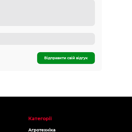
Відправити свій відгук
Категорії
Агротехніка