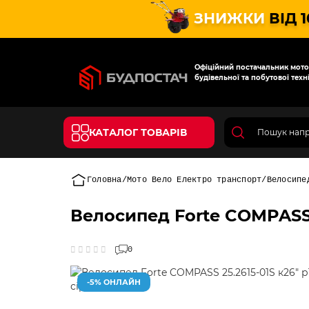
ЗНИЖКИ
ВІД 
Офіційний постачальник мотот
будівельної та побутової техні
КАТАЛОГ ТОВАРІВ
Головна
Мото Вело Електро транспорт
Велосипе
Велосипед Forte COMPASS 2
0
-5% ОНЛАЙН