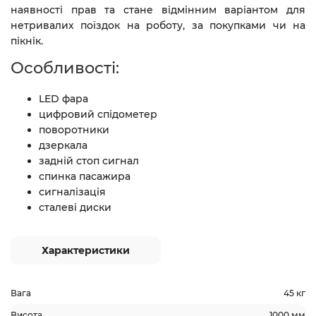
наявності прав та стане відмінним варіантом для
нетривалих поїздок на роботу, за покупками чи на
пікнік.
Особливості:
LED фара
цифровий спідометер
поворотники
дзеркала
задній стоп сигнал
спинка пасажира
сигналізація
сталеві диски
Характеристики
Вага
45 кг
Висота
1000 мм