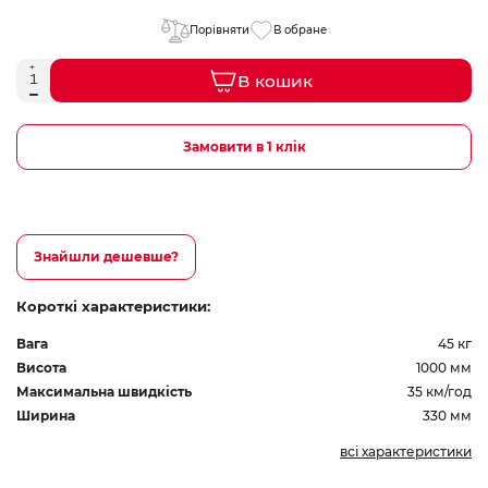
Порівняти
В обране
В кошик
Замовити в 1 клік
Знайшли дешевше?
Короткі характеристики:
Вага
45 кг
Висота
1000 мм
Максимальна швидкість
35 км/год
Ширина
330 мм
всі характеристики