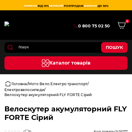
ЗНИЖКИ
ВІД 10%
ВЕЛИКИЙ
РОЗПРОДАЖ
ЗНИЖКИ
ДО 50%
0
0 800 75 02 50
ПОШУК
Каталог товарів
Головна
Мото Вело Електро транспорт
Електровелосипеди
Велоскутер акумуляторний FLY FORTE Сірий
Велоскутер акумуляторний FLY
FORTE Сірий
Код товару:
145077
0