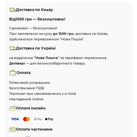
Доставка по Києву
Від
1500 грн — безкоштовно!
Самовивіз — безкоштовно!
При замовленні на суму
до 1500 грн.
доставка по Києву
здійснюється перевізником "Нова Пошта".
Доставка по Україні
на відділення
"Нова Пошта"
за тарифами перевізника.
Делівері
— для великогабаритного товару.
Оплата
Готівковий розрахунок
Безготівковий ПДВ
Термінал при самовивезенні з м.Київ
Накладений платіж
Оплата онлайн
Оплата частинами