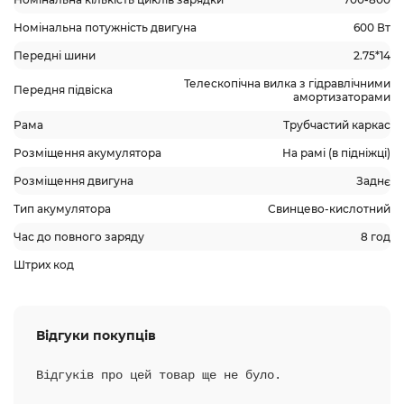
Номінальна потужність двигуна
600 Вт
Передні шини
2.75*14
Телескопічна вилка з гідравлічними
Передня підвіска
амортизаторами
Рама
Трубчастий каркас
Розміщення акумулятора
На рамі (в підніжці)
Розміщення двигуна
Заднє
Тип акумулятора
Свинцево-кислотний
Час до повного заряду
8 год
Штрих код
Відгуки покупців
Відгуків про цей товар ще не було.