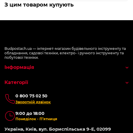
З цим товаром купують
Budpostach.ua — інтернет-магазин будівельного інструменту та
обладнання, садової техніки, електро- і ручного інструменту та
побутової техніки.
Інформація
Категорії
0 800 75 02 50
Зворотній дзвінок
9:00 до 18:00
Понеділок - П’ятниця
Україна, Київ, вул. Бориспільська 9-Е, 02099