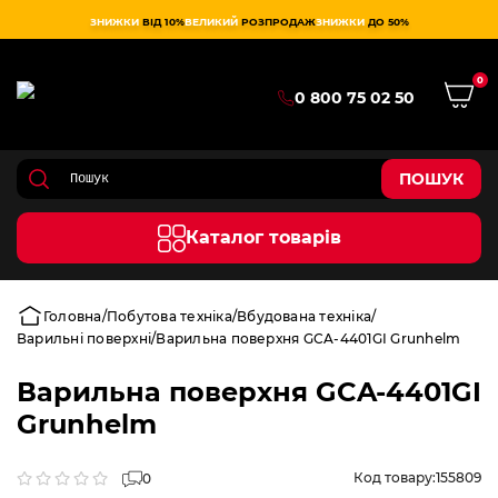
ЗНИЖКИ
ВІД 10%
ВЕЛИКИЙ
РОЗПРОДАЖ
ЗНИЖКИ
ДО 50%
0
0 800 75 02 50
ПОШУК
Каталог товарів
Головна
Побутова техніка
Вбудована техніка
Варильні поверхні
Варильна поверхня GCA-4401GI Grunhelm
Варильна поверхня GCA-4401GI
Grunhelm
Код товару:
155809
0