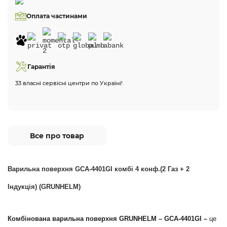
Оплата частинами
Гарантія
33 власні сервісні центри по Україні!
Все про товар
Варильна поверхня GCA-4401GI комбі 4 конф.(2 Газ + 2
Індукція) (GRUNHELM)
Комбінована варильна поверхня GRUNHELM – GCA-4401GI –
це