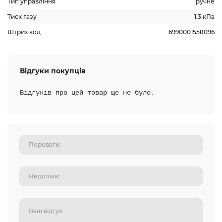
Тип управління
ручне
Тиск газу
1.3 кПа
Штрих код
6990001558096
Відгуки покупців
Відгуків про цей товар ще не було.