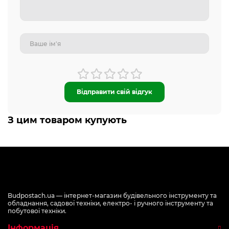
Відправити свій відгук
З цим товаром купують
Budpostach.ua — інтернет-магазин будівельного інструменту та
обладнання, садової техніки, електро- і ручного інструменту та
побутової техніки.
Інформація