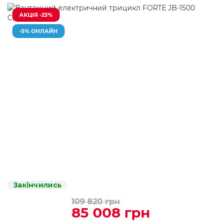
АКЦІЯ -23%
-5% ОНЛАЙН
Закінчились
109 820 грн
85 008 грн