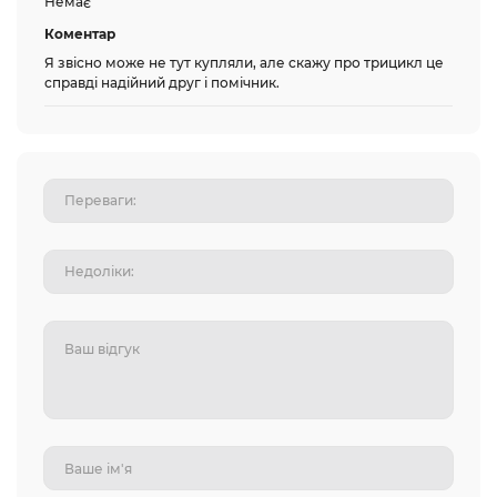
Немає
Коментар
Я звісно може не тут купляли, але скажу про трицикл це
справді надійний друг і помічник.