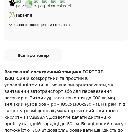
Гарантія
33 власні сервісні центри по Україні!
Все про товар
Вантажний електричний трицикл FORTE JB-
1500 Синій
комфортний та простий в
управлінні трицикл,
можна використовувати, як
вантажний автотранспорт або для перевезення
пасажирів. Витримує навантаження до 600 кг, має
великий кузов розміром 1800х1300х550 мм. На рамі під
кузовом розміщено акумулятор тяговий, свинцово-
кислотний 72В58Аг. Дозволяе далати дистанцію
пробігу на одній зарядці до 60 км. Безщітковий двигун
потужністю 1500 Вт дозволяє розвивати швидкість до