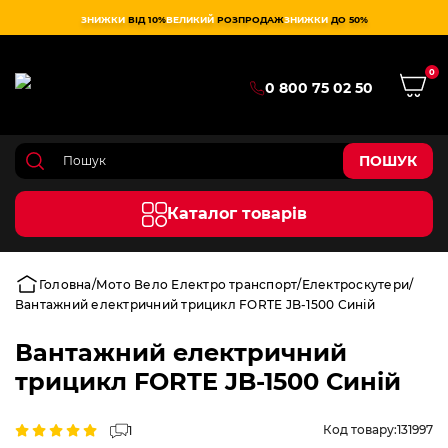
ЗНИЖКИ
ВІД 10%
ВЕЛИКИЙ
РОЗПРОДАЖ
ЗНИЖКИ
ДО 50%
0
0 800 75 02 50
ПОШУК
Каталог товарів
Головна
Мото Вело Електро транспорт
Електроскутери
Вантажний електричний трицикл FORTE JB-1500 Синій
Вантажний електричний
трицикл FORTE JB-1500 Синій
Код товару:
131997
1