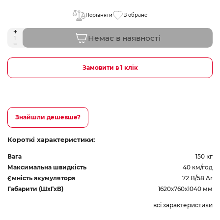
Порівняти
В обране
Немає в наявності
Замовити в 1 клік
Знайшли дешевше?
Короткі характеристики:
Вага
150 кг
Максимальна швидкість
40 км/год
Ємність акумулятора
72 В/58 Ar
Габарити (ШхГхВ)
1620х760х1040 мм
всі характеристики