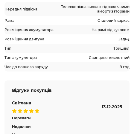
Телескопічна вилка з гідравлічними
Передня підвіска
амортизаторами
Рама
Сталевий каркас
Розміщення акумулятора
На рамі під кузовом
Розміщення двигуна
Заднє
Тип
Трицикл
Тип акумулятора
Свинцево-кислотний
Час до повного заряду
8 год
Відгуки покупців
Світлана
13.12.2025
Переваги
Недоліки