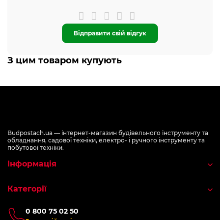
Відправити свій відгук
З цим товаром купують
Budpostach.ua — інтернет-магазин будівельного інструменту та
обладнання, садової техніки, електро- і ручного інструменту та
побутової техніки.
Інформація
Категорії
0 800 75 02 50