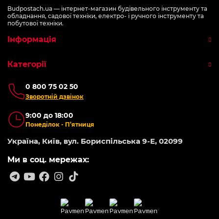
Budpostach.ua — інтернет-магазин будівельного інструменту та
обладнання, садової техніки, електро- і ручного інструменту та
побутової техніки.
Інформація
Категорії
0 800 75 02 50
Зворотній дзвінок
9:00 до 18:00
Понеділок - П’ятниця
Україна, Київ, вул. Бориспільська 9-Е, 02099
Ми в соц. мережах: