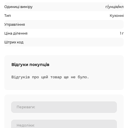
Одиниці виміру
г/унція/мл
Тип
Кухонні
Управління
Ціна ділення
1 г
Штрих код
Відгуки покупців
Відгуків про цей товар ще не було.