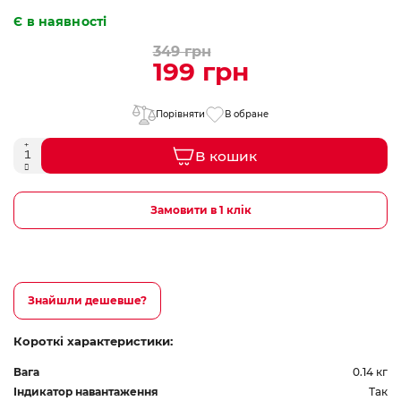
Є в наявності
349 грн
199 грн
Порівняти
В обране
В кошик
Замовити в 1 клік
Знайшли дешевше?
Короткі характеристики:
Вага
0.14 кг
Індикатор навантаження
Так