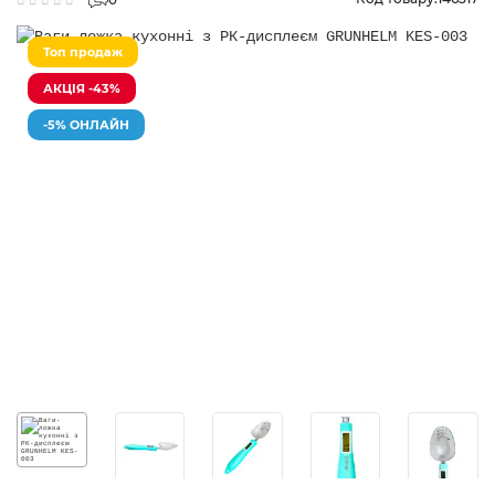
Топ продаж
АКЦІЯ -43%
-5% ОНЛАЙН