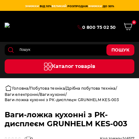
ЗНИЖКИ
ВІД 10%
ВЕЛИКИЙ
РОЗПРОДАЖ
ЗНИЖКИ
ДО 50%
0
0 800 75 02 50
ПОШУК
Каталог товарів
Головна
Побутова техніка
Дрібна побутова техніка
Ваги електронні
Ваги кухонні
Ваги-ложка кухонні з РК-дисплеєм GRUNHELM KES-003
Ваги-ложка кухонні з РК-
дисплеєм GRUNHELM KES-003
Код товару:
146517
0