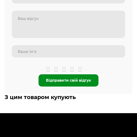
Відправити свій відгук
З цим товаром купують