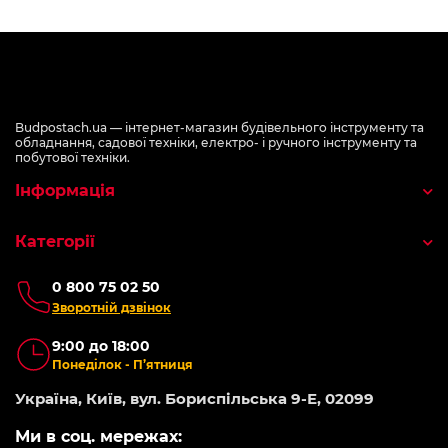
Budpostach.ua — інтернет-магазин будівельного інструменту та
обладнання, садової техніки, електро- і ручного інструменту та
побутової техніки.
Інформація
Категорії
0 800 75 02 50
Зворотній дзвінок
9:00 до 18:00
Понеділок - П’ятниця
Україна, Київ, вул. Бориспільська 9-Е, 02099
Ми в соц. мережах: