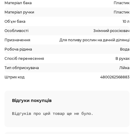
Матеріал бака
Пластик
Матеріал ручки
Пластик
Об'єм бака
10 л
Особливості
Знімний розсіювач
Призначення
Для поливу рослин на дачній ділянці
Робоча рідина
Вода
Спосіб перенесення
В руках
Тип обприскувача
Лійка
Штрих код
4800262568883
Відгуки покупців
Відгуків про цей товар ще не було.