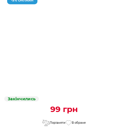
-5% ОНЛАЙН
Закінчились
99 грн
Порівняти
В обране