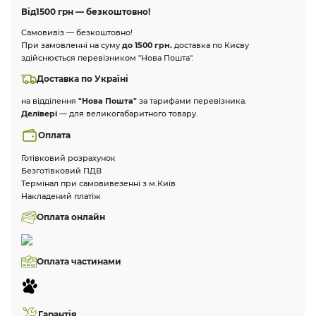
Від
1500 грн — безкоштовно!
Самовивіз — безкоштовно!
При замовленні на суму
до 1500 грн.
доставка по Києву
здійснюється перевізником "Нова Пошта".
Доставка по Україні
на відділення
"Нова Пошта"
за тарифами перевізника.
Делівері
— для великогабаритного товару.
Оплата
Готівковий розрахунок
Безготівковий ПДВ
Термінал при самовивезенні з м.Київ
Накладений платіж
Оплата онлайн
Оплата частинами
Гарантія