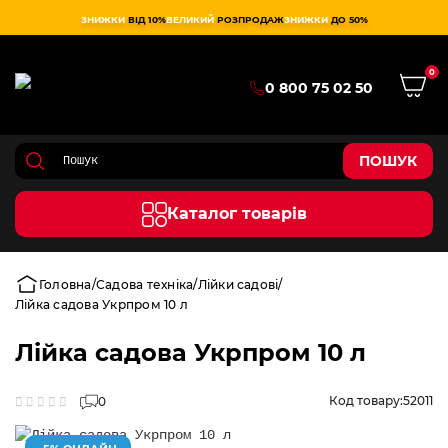
ЗНИЖКИ
ВІД 10%
ВЕЛИКИЙ
РОЗПРОДАЖ
ЗНИЖКИ
ДО 50%
0
0 800 75 02 50
ПОШУК
Каталог товарів
Головна
Садова техніка
Лійки садові
Лійка садова Укрпром 10 л
Лійка садова Укрпром 10 л
Код товару:
52011
0