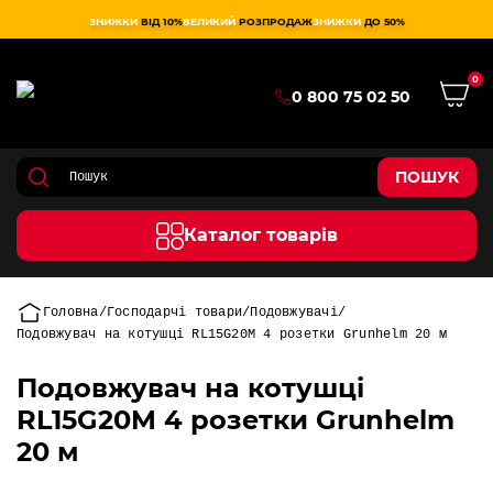
ЗНИЖКИ
ВІД 10%
ВЕЛИКИЙ
РОЗПРОДАЖ
ЗНИЖКИ
ДО 50%
0
0 800 75 02 50
ПОШУК
Каталог товарів
Головна
Господарчі товари
Подовжувачі
Подовжувач на котушці RL15G20M 4 розетки Grunhelm 20 м
Подовжувач на котушці
RL15G20M 4 розетки Grunhelm
20 м