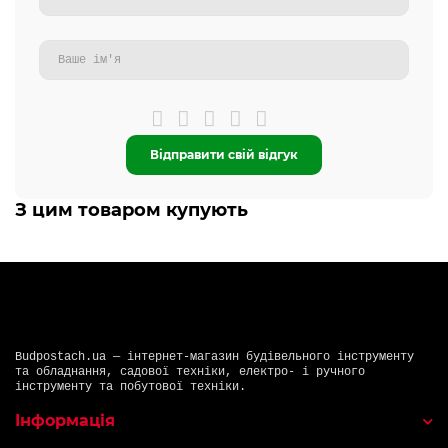
Відправити свій відгук
З цим товаром купують
Budpostach.ua — інтернет-магазин будівельного інструменту
та обладнання, садової техніки, електро- і ручного
інструменту та побутової техніки.
Інформація