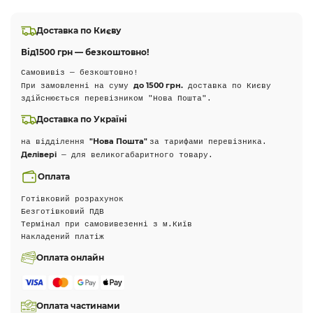
Доставка по Києву
Від
1500 грн — безкоштовно!
Самовивіз — безкоштовно!
до 1500 грн.
При замовленні на суму
доставка по Києву
здійснюється перевізником "Нова Пошта".
Доставка по Україні
"Нова Пошта"
на відділення
за тарифами перевізника.
Делівері
— для великогабаритного товару.
Оплата
Готівковий розрахунок
Безготівковий ПДВ
Термінал при самовивезенні з м.Київ
Накладений платіж
Оплата онлайн
Оплата частинами