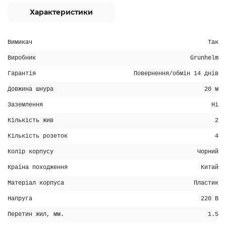
Характеристики
Вимикач
Так
Виробник
Grunhelm
Гарантія
Повернення/обмін 14 днів
Довжина шнура
20 м
Заземлення
Ні
Кількість жив
2
Кількість розеток
4
Колір корпусу
Чорний
Країна походження
Китай
Матеріал корпуса
Пластик
Напруга
220 В
Перетин жил, мм.
1.5