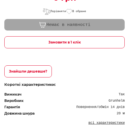
Порівняти
В обране
Немає в наявності
Замовити в 1 клік
Знайшли дешевше?
Короткі характеристики:
Вимикач
Так
Виробник
Grunhelm
Гарантія
Повернення/обмін 14 днів
Довжина шнура
20 м
всі характеристики