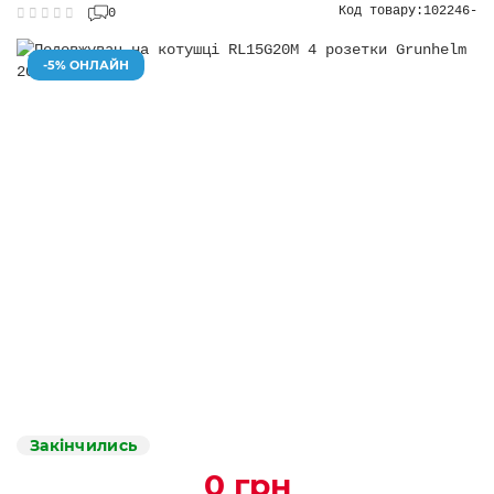
Код товару:
102246-
0
-5% ОНЛАЙН
Закінчились
0 грн