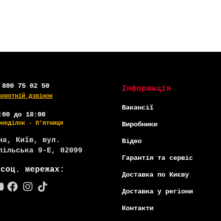
 800 75 02 50
Інформація
воротній дзвінок
Вакансії
:00 до 18:00
онеділок - П’ятниця
Виробники
на, Київ, вул.
Відео
пільська 9-Е, 02099
Гарантія та сервіс
 соц. мережах:
Доставка по Києву
Доставка у регіони
Контакти