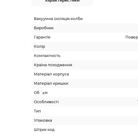
Характеристики
Вакуумна ізоляція колби
Виробник
Гарантія
Поверн
Колір
Компактність
Країна походження
Матеріал корпуса
Матеріал кришки
Об `єм
Особливості
Тип
Упаковка
Штрих код