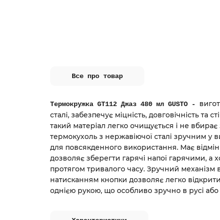
Все про товар
вигот
Термокружка GT112 Джаз 480 мл GUSTO -
сталі, забезпечує міцність, довговічність та сті
такий матеріал легко очищується і не вбирає
термокухоль з нержавіючої сталі зручним у 
для повсякденного використання. Має відмін
дозволяє зберегти гарячі напої гарячими, а 
протягом тривалого часу. Зручний механізм 
натисканням кнопки дозволяє легко відкрити
однією рукою, що особливо зручно в русі або 