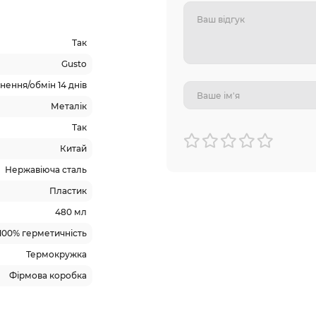
Так
Gusto
ення/обмін 14 днів
Металік
Так
Китай
Нержавіюча сталь
Пластик
480 мл
100% герметичність
Термокружка
Фірмова коробка