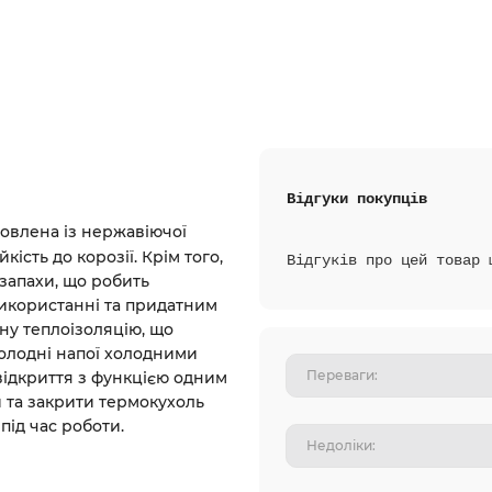
Відгуки покупців
овлена із нержавіючої
йкість до корозії. Крім того,
Відгуків про цей товар 
 запахи, що робить
використанні та придатним
ну теплоізоляцію, що
холодні напої холодними
відкриття з функцією одним
 та закрити термокухоль
під час роботи.