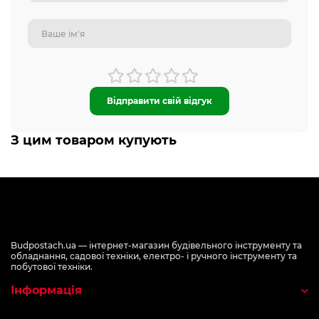
Відправити свій відгук
З цим товаром купують
Budpostach.ua — інтернет-магазин будівельного інструменту та
обладнання, садової техніки, електро- і ручного інструменту та
побутової техніки.
Інформація