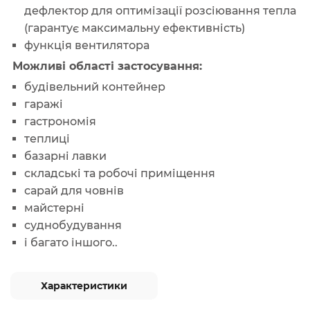
дефлектор для оптимізації розсіювання тепла
(гарантує максимальну ефективність)
функція вентилятора
Можливі області застосування:
будівельний контейнер
гаражі
гастрономія
теплиці
базарні лавки
складські та робочі приміщення
сарай для човнів
майстерні
суднобудування
і багато іншого..
Характеристики