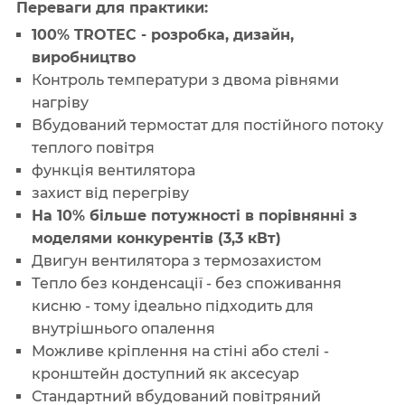
Переваги для практики:
100% TROTEC - розробка, дизайн,
виробництво
Контроль температури з двома рівнями
нагріву
Вбудований термостат для постійного потоку
теплого повітря
функція вентилятора
захист від перегріву
На 10% більше потужності в порівнянні з
моделями конкурентів (3,3 кВт)
Двигун вентилятора з термозахистом
Тепло без конденсації - без споживання
кисню - тому ідеально підходить для
внутрішнього опалення
Можливе кріплення на стіні або стелі -
кронштейн доступний як аксесуар
Стандартний вбудований повітряний