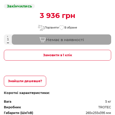
Закінчились
3 936 грн
Порівняти
В обране
Немає в наявності
Замовити в 1 клік
Знайшли дешевше?
Короткі характеристики:
Вага
5 кг
Виробник
TROTEC
Габарити (ШхГхВ)
265x255х395 мм