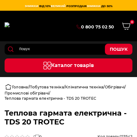
ЗНИЖКИ
ВІД 10%
ВЕЛИКИЙ
РОЗПРОДАЖ
ЗНИЖКИ
ДО 50%
0
0 800 75 02 50
ПОШУК
Каталог товарів
Головна
Побутова техніка
Кліматична техніка
Обігрівачі
Промислові обігрівачі
Теплова гармата електрична - TDS 20 TROTEC
Теплова гармата електрична -
TDS 20 TROTEC
Код товару:
123542
0