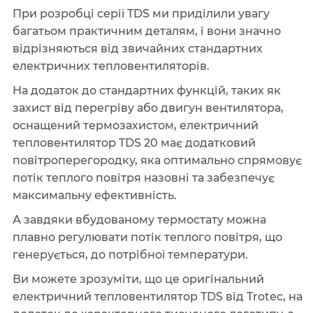
При розробці серії TDS ми приділили увагу
багатьом практичним деталям, і вони значно
відрізняються від звичайних стандартних
електричних тепловентиляторів.
На додаток до стандартних функцій, таких як
захист від перегріву або двигун вентилятора,
оснащений термозахистом, електричний
тепловентилятор TDS 20 має додатковий
повітроперегородку, яка оптимально спрямовує
потік теплого повітря назовні та забезпечує
максимальну ефективність.
А завдяки вбудованому термостату можна
плавно регулювати потік теплого повітря, що
генерується, до потрібної температури.
Ви можете зрозуміти, що це оригінальний
електричний тепловентилятор TDS від Trotec, на