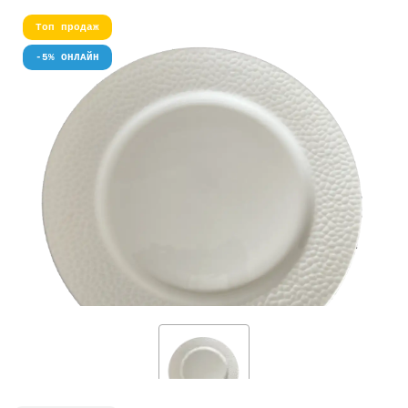
Топ продаж
-5% ОНЛАЙН