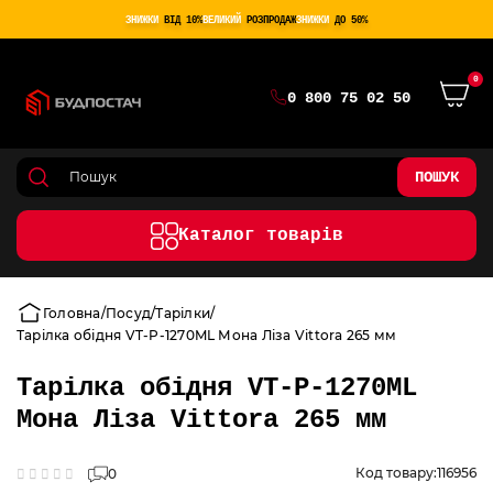
ЗНИЖКИ
ВІД 10%
ВЕЛИКИЙ
РОЗПРОДАЖ
ЗНИЖКИ
ДО 50%
0
0 800 75 02 50
ПОШУК
Каталог товарів
Головна
Посуд
Тарілки
Тарілка обідня VT-P-1270ML Мона Ліза Vittora 265 мм
Тарілка обідня VT-P-1270ML
Мона Ліза Vittora 265 мм
Код товару:
116956
0