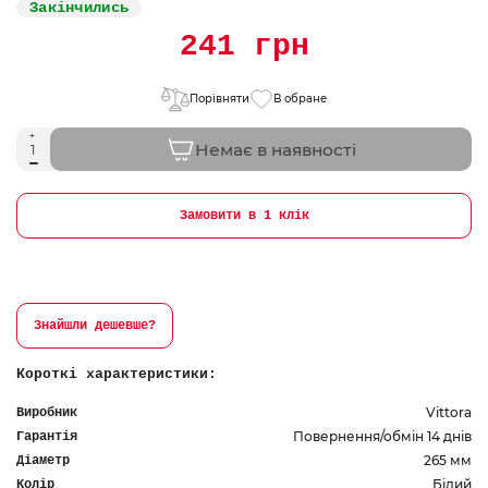
Закінчились
241 грн
Порівняти
В обране
Немає в наявності
Замовити в 1 клік
Знайшли дешевше?
Короткі характеристики:
Vittora
Виробник
Повернення/обмін 14 днів
Гарантія
265 мм
Діаметр
Білий
Колір