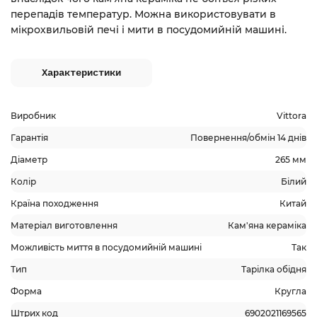
перепадів температур. Можна використовувати в
мікрохвильовій печі і мити в посудомийній машині.
Характеристики
Виробник
Vittora
Гарантія
Повернення/обмін 14 днів
Діаметр
265 мм
Колір
Білий
Країна походження
Китай
Матеріал виготовлення
Кам'яна кераміка
Можливість миття в посудомийній машині
Так
Тип
Тарілка обідня
Форма
Кругла
Штрих код
6902021169565