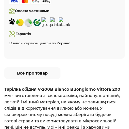
Оплата частинами
Гарантія
33 власні сервісні центри по Україні!
Все про товар
Тарілка обідня V-200B Blanco Buongiorno Vittora 200
мм -
виготовлена зі склокераміки, найпопулярніший,
легкий і міцний матеріал, на якому не залишається
слідів від користування вилкою або ножем. У
склокерамічному посуді можна зберігати будь-які
готові страви та використовувати в мікрохвильовій
печі. Він не вступає у хімічні реакції з харчовими