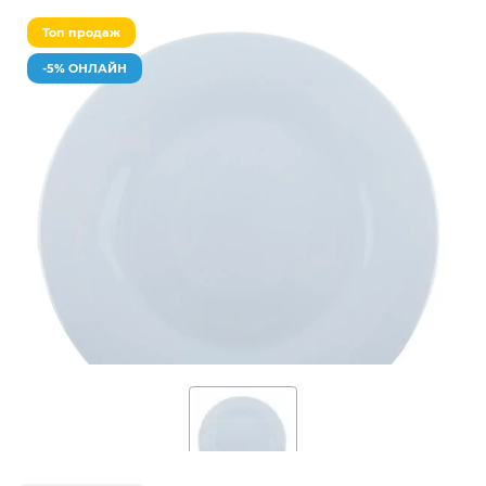
Топ продаж
-5% ОНЛАЙН