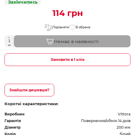
Закінчились
114 грн
Порівняти
В обране
Немає в наявності
Замовити в 1 клік
Знайшли дешевше?
Короткі характеристики:
Виробник
Vittora
Гарантія
Повернення/обмін 14 днів
Діаметр
200 мм
Колір
Білий