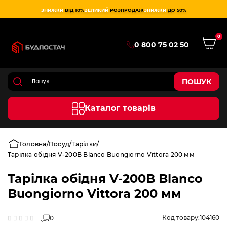
ЗНИЖКИ
ВІД 10%
ВЕЛИКИЙ
РОЗПРОДАЖ
ЗНИЖКИ
ДО 50%
0
0 800 75 02 50
ПОШУК
Каталог товарів
Головна
Посуд
Тарілки
Тарілка обідня V-200B Blanco Buongiorno Vittora 200 мм
Тарілка обідня V-200B Blanco
Buongiorno Vittora 200 мм
Код товару:
104160
0