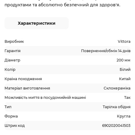
продуктами та абсолютно безпечний для здоров'я.
Характеристики
Виробник
Vittora
Гарантія
Повернення/обмін 14 днів
Діаметр
200 мм
Колір
Білий
Країна походження
Китай
Матеріал виготовлення
Склокераміка
Можливість миття в посудомийній машині
Так
Тип
Тарілка обідня
Форма
Кругла
Штрих код
6902020041503