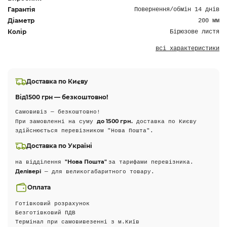
Гарантія
Повернення/обмін 14 днів
Діаметр
200 мм
Колір
Бірюзове листя
всі характеристики
Доставка по Києву
Від
1500 грн — безкоштовно!
Самовивіз — безкоштовно!
до 1500 грн.
При замовленні на суму
доставка по Києву
здійснюється перевізником "Нова Пошта".
Доставка по Україні
"Нова Пошта"
на відділення
за тарифами перевізника.
Делівері
— для великогабаритного товару.
Оплата
Готівковий розрахунок
Безготівковий ПДВ
Термінал при самовивезенні з м.Київ