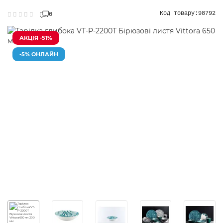
Код товару:
98792
0
АКЦІЯ -51%
-5% ОНЛАЙН