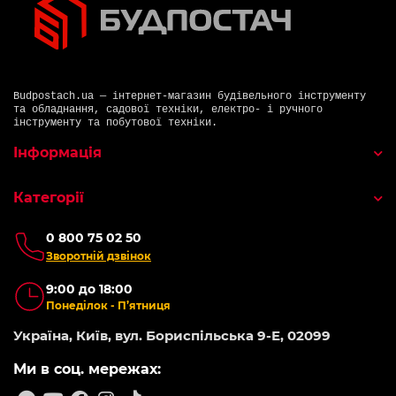
Budpostach.ua — інтернет-магазин будівельного інструменту
та обладнання, садової техніки, електро- і ручного
інструменту та побутової техніки.
Інформація
Категорії
0 800 75 02 50
Зворотній дзвінок
9:00 до 18:00
Понеділок - П’ятниця
Україна, Київ, вул. Бориспільська 9-Е, 02099
Ми в соц. мережах: