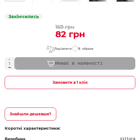
Закінчились
169 грн
82 грн
Порівняти
В обране
Немає в наявності
Замовити в 1 клік
Знайшли дешевше?
Короткі характеристики:
Виробник
Vittora