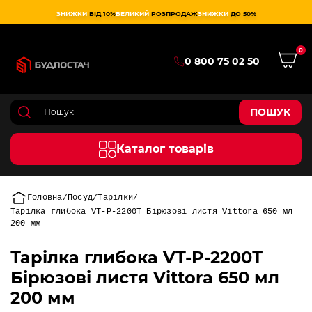
ЗНИЖКИ
ВІД 10%
ВЕЛИКИЙ
РОЗПРОДАЖ
ЗНИЖКИ
ДО 50%
0
0 800 75 02 50
ПОШУК
Каталог товарів
Головна
Посуд
Тарілки
Тарілка глибока VT-P-2200Т Бірюзові листя Vittora 650 мл
200 мм
Тарілка глибока VT-P-2200Т
Бірюзові листя Vittora 650 мл
200 мм