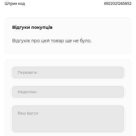
Штрих код
6922021265852
Відгуки покупців
Відгуків про цей товар ще не було.