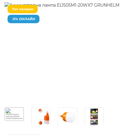
Топ продаж
-5% ОНЛАЙН