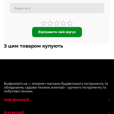
Відправити свій відгук
З цим товаром купують
Budpostach.ua — інтернет-магазин будівельного інструменту та
обладнання, садової техніки, електро- і ручного інструменту та
побутової техніки.
Інформація
Категорії