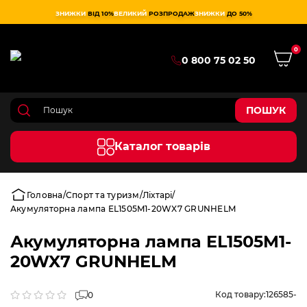
ЗНИЖКИ
ВІД 10%
ВЕЛИКИЙ
РОЗПРОДАЖ
ЗНИЖКИ
ДО 50%
0
0 800 75 02 50
ПОШУК
Каталог товарів
Головна
Спорт та туризм
Ліхтарі
Акумуляторна лампа EL1505M1-20WX7 GRUNHELM
Акумуляторна лампа EL1505M1-
20WX7 GRUNHELM
Код товару:
126585-
0