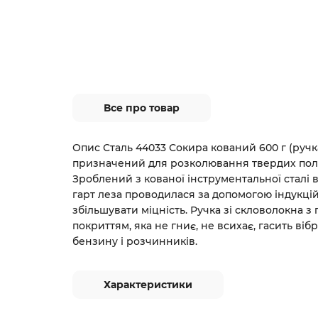
Все про товар
Опис Сталь 44033 Сокира кований 600 г (ручк
призначений для розколювання твердих полін
Зроблений з кованої інструментальної сталі в
гарт леза проводилася за допомогою індукці
збільшувати міцність. Ручка зі скловолокна 
покриттям, яка не гниє, не всихає, гасить вібр
бензину і розчинників.
Характеристики