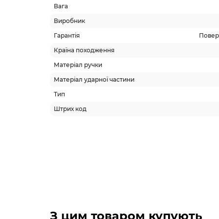
Вага
Виробник
Гарантія
Поверн
Країна походження
Матеріал ручки
Матеріал ударної частини
Тип
Штрих код
З цим товаром купують