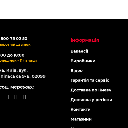
 800 75 02 50
Інформація
воротній дзвінок
Вакансії
:00 до 18:00
онеділок - П’ятниця
Виробники
а, Київ, вул.
Відео
пільська 9-Е, 02099
Гарантія та сервіс
соц. мережах:
Доставка по Києву
Доставка у регіони
Контакти
Магазини