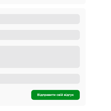
Відправити свій відгук