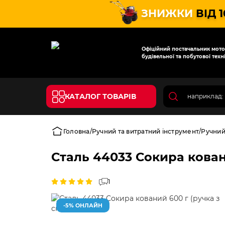
ЗНИЖКИ
ВІД 
Офіційний постачальник мотот
будівельної та побутової техні
КАТАЛОГ ТОВАРІВ
Головна
Ручний та витратний інструмент
Ручний
Сталь 44033 Сокира кован
1
-5% ОНЛАЙН