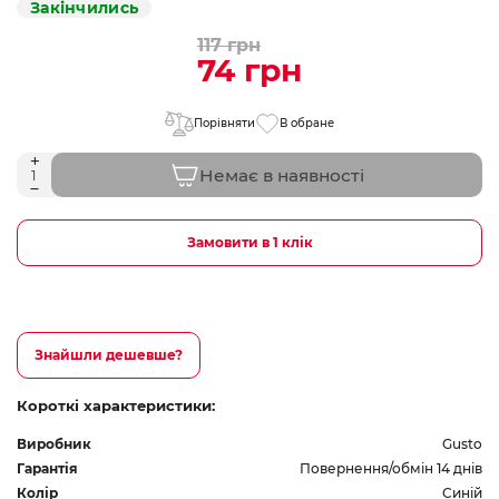
Закінчились
117 грн
74 грн
Порівняти
В обране
Немає в наявності
Замовити в 1 клік
Знайшли дешевше?
Короткі характеристики:
Виробник
Gusto
Гарантія
Повернення/обмін 14 днів
Колір
Синій