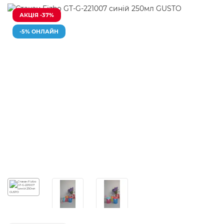
АКЦІЯ -37%
-5% ОНЛАЙН