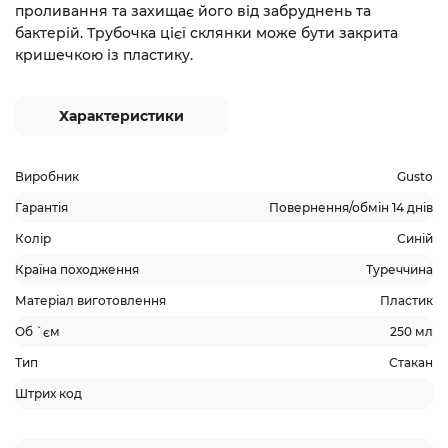
проливання
та
захищає його від забруднень та
бактерій
. Трубочка цієї склянки може бути закрита
кришечкою із пластику.
Характеристики
Виробник
Gusto
Гарантія
Повернення/обмін 14 днів
Колір
Синій
Країна походження
Туреччина
Матеріал виготовлення
Пластик
Об `єм
250 мл
Тип
Стакан
Штрих код