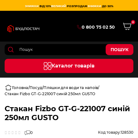
ЗНИЖКИ
ВІД 10%
ВЕЛИКИЙ
РОЗПРОДАЖ
ЗНИЖКИ
ДО 50%
0
0 800 75 02 50
ПОШУК
Каталог товарів
Головна
Посуд
Пляшки для води та напоїв
Стакан Fizbo GT-G-221007 синій 250мл GUSTO
Стакан Fizbo GT-G-221007 синій
250мл GUSTO
Код товару:
128530
0