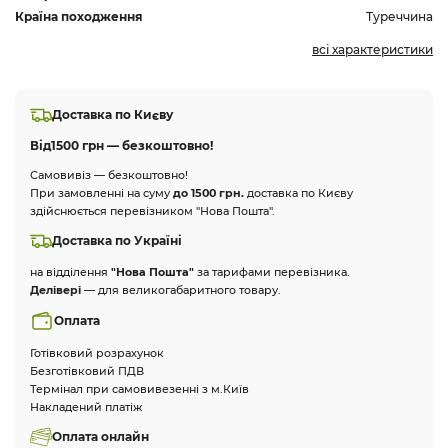
Країна походження
Туреччина
всі характеристики
Доставка по Києву
Від
1500 грн — безкоштовно!
Самовивіз — безкоштовно!
При замовленні на суму
до 1500 грн.
доставка по Києву
здійснюється перевізником "Нова Пошта".
Доставка по Україні
на відділення
"Нова Пошта"
за тарифами перевізника.
Делівері
— для великогабаритного товару.
Оплата
Готівковий розрахунок
Безготівковий ПДВ
Термінал при самовивезенні з м.Київ
Накладений платіж
Оплата онлайн