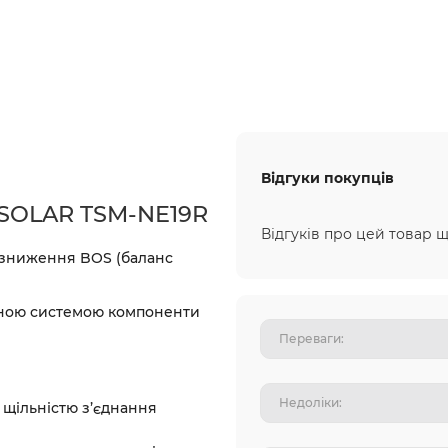
Відгуки покупців
 SOLAR TSM-NE19R
Відгуків про цей товар щ
, зниження BOS (баланс
вною системою компоненти
 щільністю з’єднання