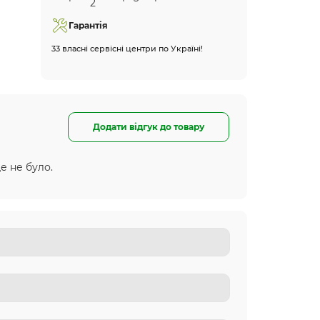
Гарантія
33 власні сервісні центри по Україні!
Додати відгук до товару
е не було.