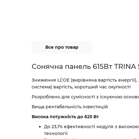
Все про товар
Сонячна панель 615Вт TRINA
Зниження LCOE (вирівняна вартість енергії)
система) вартість, коротший час окупності
Розроблено для сумісності з існуючою осно
Вища рентабельність інвестицій
Висока потужність до 625 Вт
До 23,1% ефективності модуля з високою
технології