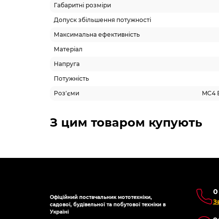
Габаритні розміри
Допуск збільшення потужності
Максимальна ефективність
Матеріал
Напруга
Потужність
Роз'єми
MC4 E
З цим товаром купують
0
Офіційний постачальник мототехніки,
З
садової, будівельної та побутової техніки в
Україні