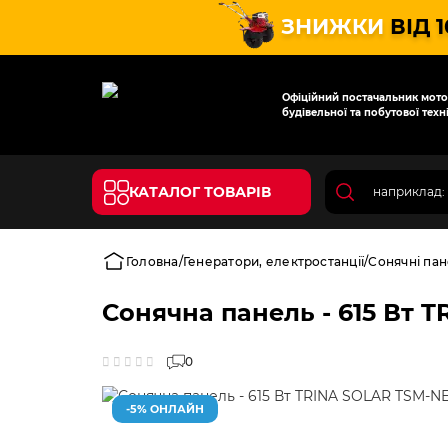
ЗНИЖКИ
ВІД 
Офіційний постачальник мотот
будівельної та побутової техні
КАТАЛОГ ТОВАРІВ
Головна
Генератори, електростанції
Сонячні пан
Сонячна панель - 615 Вт 
0
-5% ОНЛАЙН