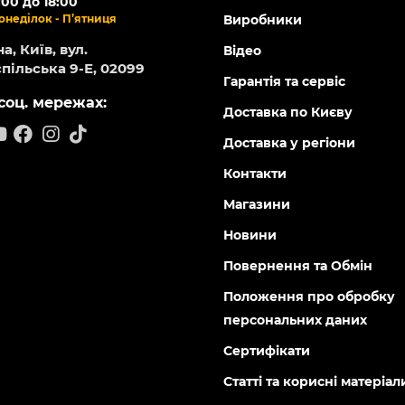
:00 до 18:00
онеділок - П’ятниця
Виробники
а, Київ, вул.
Відео
пільська 9-Е, 02099
Гарантія та сервіс
соц. мережах:
Доставка по Києву
Доставка у регіони
Контакти
Магазини
Новини
Повернення та Обмін
Положення про обробку
персональних даних
Сертифікати
Статті та корисні матеріал