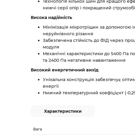
Технологія кількох шин для кращого ефе
нижчі серії опір і покращений струмозб
Висока надійність
Мінімізація мікротріщин за допомогою 
неруйнівного різання
Забезпечена стійкість до ФІД через про
модуля
Механічні характеристики до 5400 Па 
та 2400 Па негативне навантаження
Високий енергетичний вихід
Унікальна конструкція забезпечує опт
енергії
Нижчий температурний коефіцієнт (-0,2
Характеристики
Вага